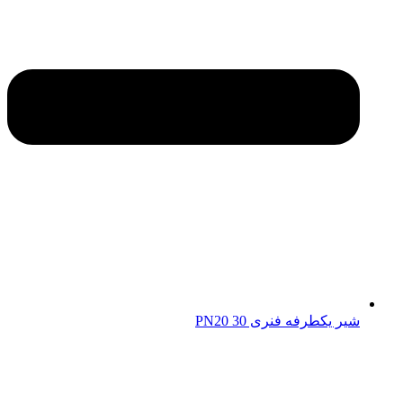
شیر یکطرفه فنری 30 PN20