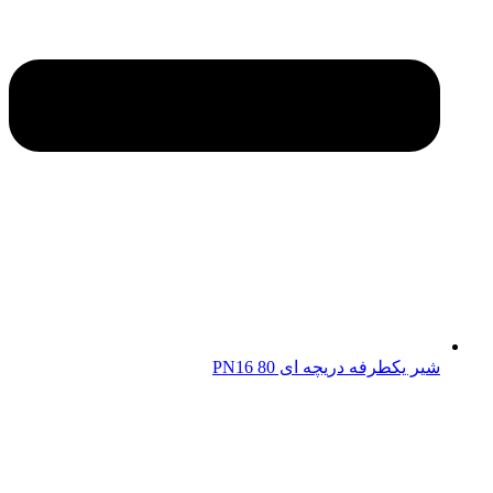
شیر یکطرفه دریچه ای 80 PN16