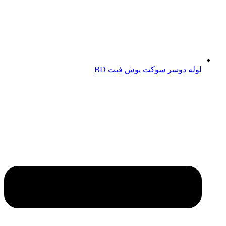
لوله دوسر سوکت پوش فیت BD