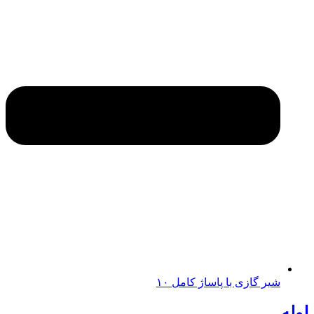
شیر گازی با پاساژ کامل ۱۰
لوله