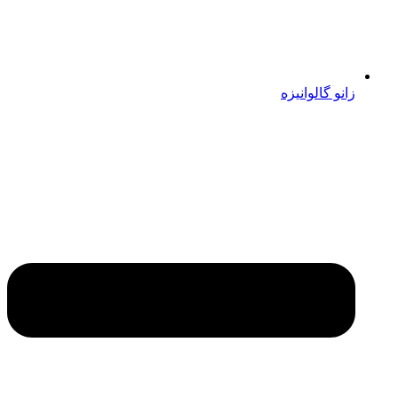
زانو گالوانیزه