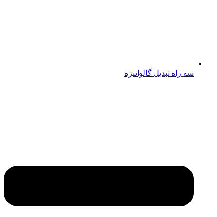
سه راه تبدیل گالوانیزه