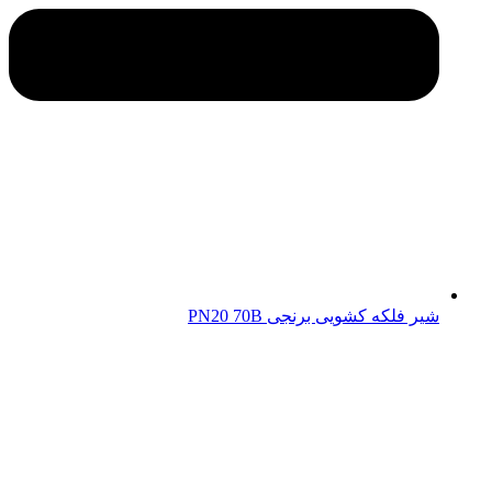
شیر فلکه کشویی برنجی PN20 70B