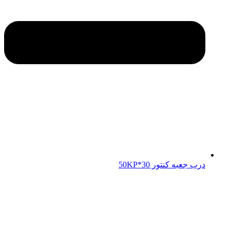
درب جعبه کنتور 50KP*30