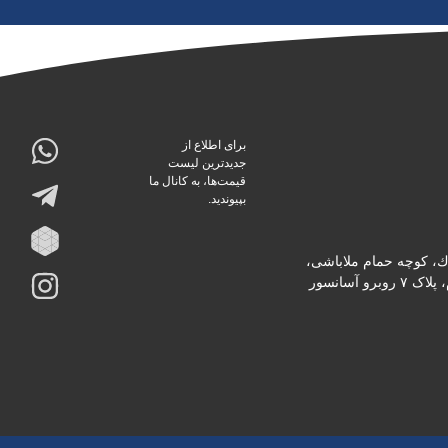
برای اطلاع از
جدیدترین لیست
قیمت‌ها، به کانال ما
بپیوندید.
دك، كوچه حمام ملاباشى،
پاساژ ثابت، طبقه دوم، پلاک ۷ روبرو آسانسور