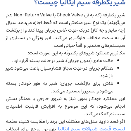
شیر یکطرفه سیم ایتالیا چیست؟
شیر یکطرفه (که به آن Check Valve یا Non-Return Valve هم
می‌گویند) یک نوع شیر صنعتی است که فقط اجازه می‌دهد سیال
(چه مایع و چه گاز) در یک جهت خاص جریان پیدا کند و از برگشت
آن به سمت مخالف جلوگیری می‌کند. این ویژگی در بسیاری از
سیستم‌های صنعتی واقعاً حیاتی است.
مکانیزم عملکرد شیرهای یکطرفه به این صورت است:
حالت عادی (بدون جریان): شیر در حالت بسته قرار دارد.
هنگام جریان در جهت مجاز: فشار سیال باعث می‌شود شیر
باز شود.
تلاش برای بازگشت جریان: شیر به طور خودکار بسته
می‌شود و مسیر را مسدود می‌کند.
این عملکرد خودکار بدون نیاز به نیروی خارجی یا عملگر دستی
انجام می‌شود، که این موضوع به افزایش قابلیت اطمینان
سیستم کمک می‌کند.
اگر قصد دارید مدل‌های مختلف این برند را مقایسه کنید، صفحه
لیست قیمت شیرآلات سیم ایتالیا
بهترین مرجع برای انتخاب