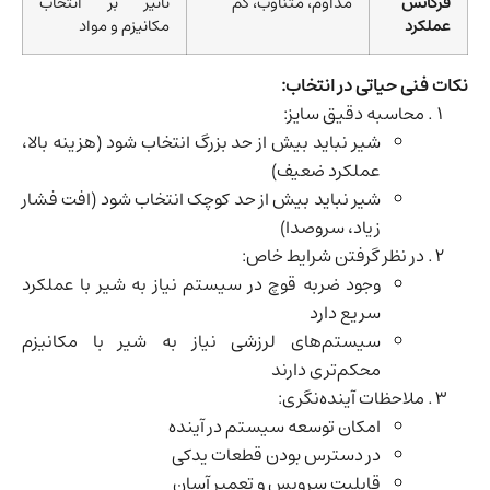
فرکانس
مداوم، متناوب، کم
تأثیر بر انتخاب
عملکرد
مکانیزم و مواد
نکات فنی حیاتی در انتخاب:
محاسبه دقیق سایز:
شیر نباید بیش از حد بزرگ انتخاب شود (هزینه بالا،
عملکرد ضعیف)
شیر نباید بیش از حد کوچک انتخاب شود (افت فشار
زیاد، سروصدا)
در نظر گرفتن شرایط خاص:
وجود ضربه قوچ در سیستم نیاز به شیر با عملکرد
سریع دارد
سیستم‌های لرزشی نیاز به شیر با مکانیزم
محکم‌تری دارند
ملاحظات آینده‌نگری:
امکان توسعه سیستم در آینده
در دسترس بودن قطعات یدکی
قابلیت سرویس و تعمیر آسان