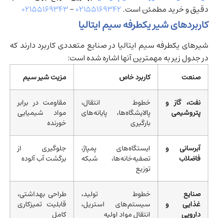
دقیق و خرید مطمئن است.
۰۲۱۵۵۱۶۹۳۴۲
–
۰۲۱۵۵۱۶۹۳۴۳
کاربردهای شیر یکطرفه سیم ایتالیا
شیرهای یکطرفه سیم ایتالیا در صنایع متعددی کاربرد دارند که
در جدول زیر به مهمترین آنها اشاره شده است:
صنعت
کاربرد خاص
مزیت شیر سیم
نفت، گاز و
خطوط انتقال،
مقاومت در برابر
پتروشیمی
پالایشگاه‌ها، پایانه‌های
مواد شیمیایی
بارگیری
خورنده
آبرسانی و
ایستگاه‌های پمپاژ،
جلوگیری از
فاضلاب
تصفیه‌خانه‌ها، شبکه
برگشت آب آلوده
توزیع
صنایع
خطوط تولید،
طراحی بهداشتی،
غذایی و
سیستم‌های استریل،
قابلیت تمیزکاری
دارویی
انتقال مواد اولیه
کامل