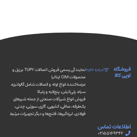
فروشگاه
نمایندگی رسمی فروش اتصالات TUPY برزیل و
توپی کالا
محصولات CIM ایتالیا
عرضه‌کننده انواع لوله و اتصالات شامل گالوانیزه،
سیاه، پلی‌اتیلن، پنج‌لایه و پلیکا
فروش انواع شیرآلات صنعتی از جمله شیرهای
یک‌طرفه، صافی، کشویی، گازی، سوزنی، چدنی،
فولادی، لرزه‌گیرها، فلنج‌ها و دیگر تجهیزات مرتبط
اطلاعات تماس
02155169342