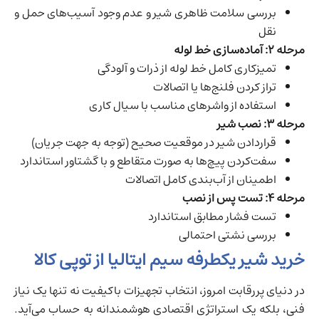
بررسی سلامت ظاهری شیر و عدم وجود آسیب‌های حمل و
نقل
مرحله ۲: آماده‌سازی خط لوله
تمیزکاری کامل خط لوله از ذرات و آلودگی
تراز کردن فلنج‌ها یا اتصالات
استفاده از واشرهای مناسب با سیال کاری
مرحله ۳: نصب شیر
قراردادن شیر در موقعیت صحیح (توجه به جهت جریان)
سفت‌کردن پیچ‌ها به صورت متقاطع و با گشتاور استاندارد
اطمینان از آب‌بندی کامل اتصالات
مرحله ۴: تست پس از نصب
تست فشار مطابق استاندارد
بررسی نشتی احتمالی
خرید شیر یکطرفه سیم ایتالیا از توپی کالا
در دنیای پررقابت امروز، انتخاب تجهیزات باکیفیت نه تنها یک نیاز
فنی، بلکه یک استراتژی اقتصادی هوشمندانه به حساب می‌آید.