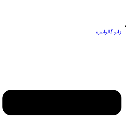
زانو گالوانیزه