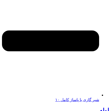
شیر گازی با پاساژ کامل ۱۰
لوله