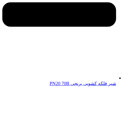
شیر فلکه کشویی برنجی PN20 70B