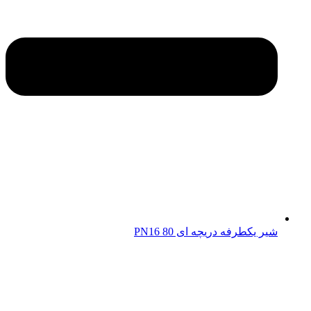
شیر یکطرفه دریچه ای 80 PN16