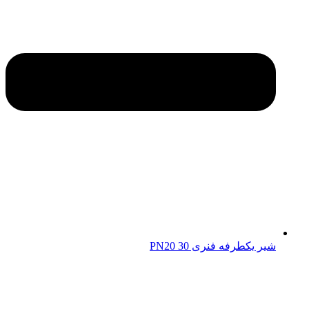
شیر یکطرفه فنری 30 PN20