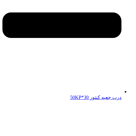
درب جعبه کنتور 50KP*30