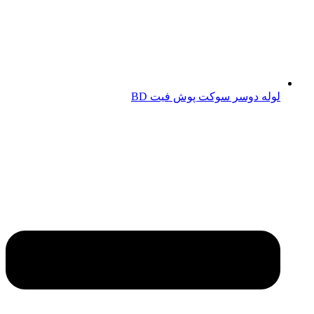
لوله دوسر سوکت پوش فیت BD