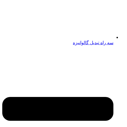
سه راه تبدیل گالوانیزه