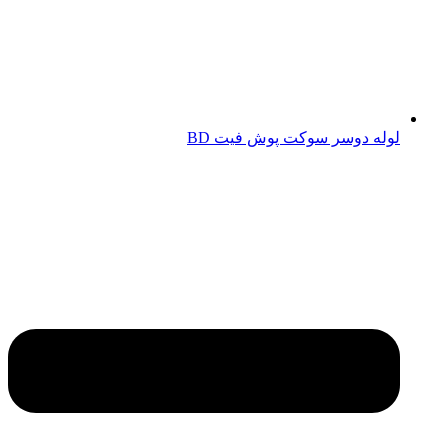
لوله دوسر سوکت پوش فیت BD