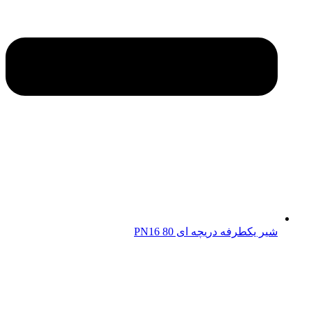
شیر یکطرفه دریچه ای 80 PN16