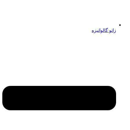
زانو گالوانیزه