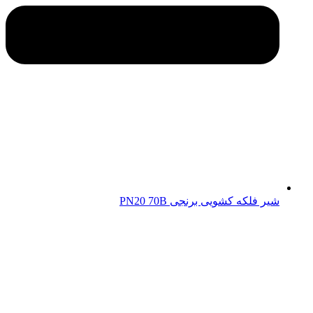
شیر فلکه کشویی برنجی PN20 70B