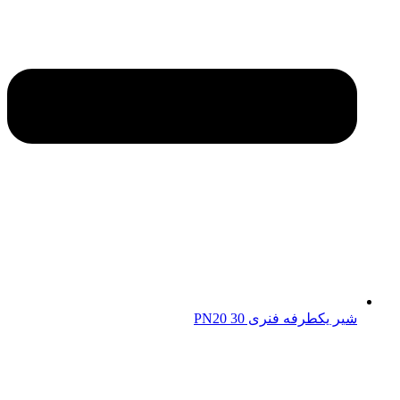
شیر یکطرفه فنری 30 PN20