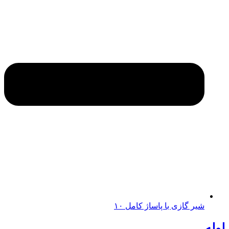
شیر گازی با پاساژ کامل ۱۰
لوله