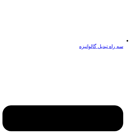
سه راه تبدیل گالوانیزه