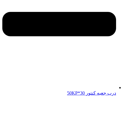
درب جعبه کنتور 50KP*30