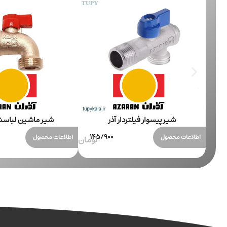
شیر پیسوار فیلتردار آذر
شیر ماشین لباسش
اطلاعات محصول
اطلاعات محصول