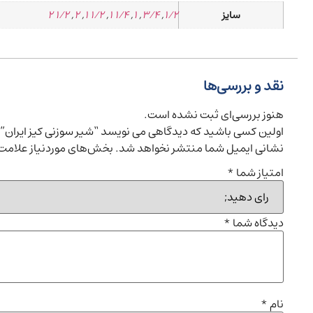
سایز
1/2
,
3/4
,
1
,
1/4 1
,
1/2 1
,
2
,
1/2 2
نقد و بررسی‌ها
هنوز بررسی‌ای ثبت نشده است.
اولین کسی باشید که دیدگاهی می نویسد “شیر سوزنی کیز ایران”
نشانی ایمیل شما منتشر نخواهد شد.
بخش‌های موردنیاز علامت‌
امتیاز شما
*
دیدگاه شما
*
نام
*