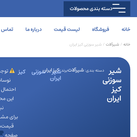
دسته بندی محصولات
خانه
فروشگاه
لیست قیمت
درباره ما
تماس با
خانه
/
شیرآلات
/ شیر سوزنی کیز ایران
شیر
شیرآلات
کیز ایران
توجه
دسته بندی:
برند:
شیر سوزنی کیز
ایران
سوزنی
نوسانا
کیز
احتمال 
ایران
این مح
نب
برای مشا
قیمت‌ها
صفحه
لی