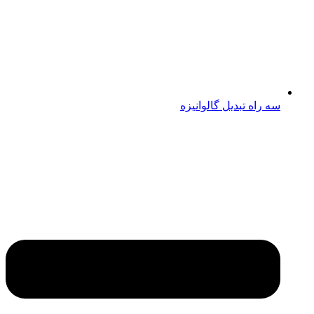
سه راه تبدیل گالوانیزه