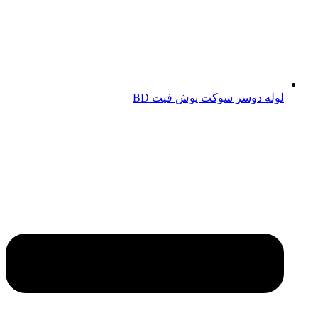
لوله دوسر سوکت پوش فیت BD