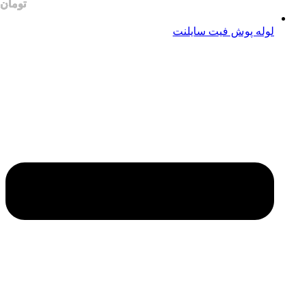
لوله پوش فیت سایلنت