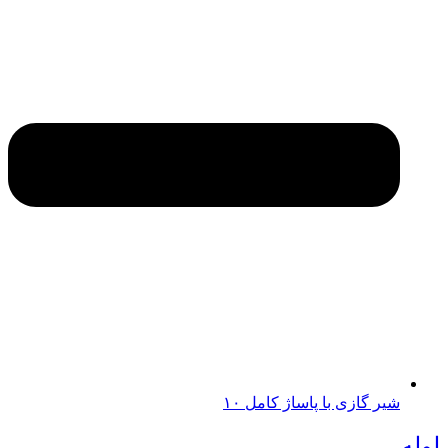
شیر گازی با پاساژ کامل ۱۰
لوله