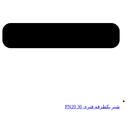
شیر یکطرفه فنری 30 PN20