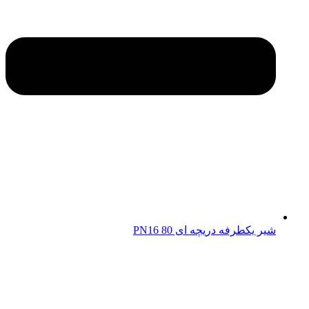
شیر یکطرفه دریچه ای 80 PN16