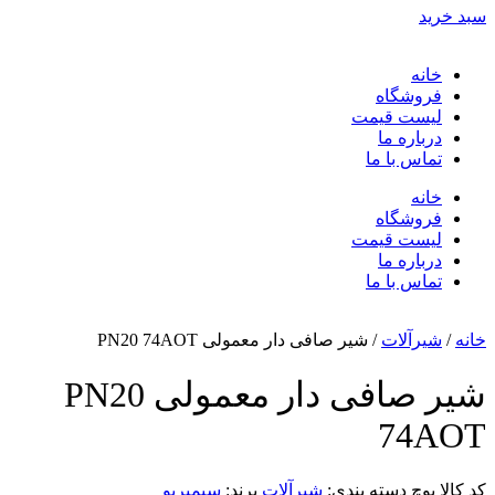
سبد خرید
خانه
فروشگاه
لیست قیمت
درباره ما
تماس با ما
خانه
فروشگاه
لیست قیمت
درباره ما
تماس با ما
خانه
/
شیرآلات
/ شیر صافی دار معمولی PN20 74AOT
شیر صافی دار معمولی PN20
74AOT
کد کالا
پوچ
دسته بندی:
شیرآلات
برند:
سیمبریو