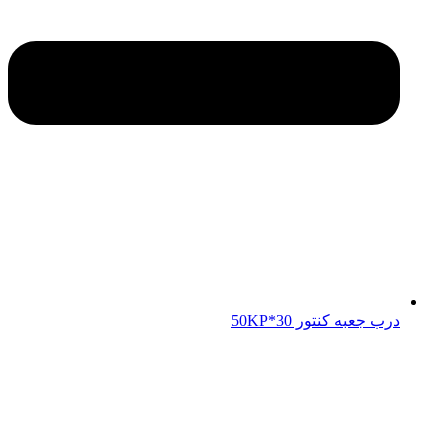
درب جعبه کنتور 50KP*30