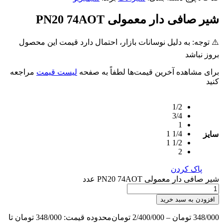
شیر صافی دار معمولی PN20 74AOT
⚠️ توجه: به دلیل نوسانات بازار، احتمال دارد قیمت این محصول
بروز نباشد
برای مشاهده آخرین قیمت‌ها لطفاً به صفحه
لیست قیمت
مراجعه
کنید
1/2
3/4
1
1/4 1
سایز
1/2 1
2
پاک کردن
شیر صافی دار معمولی PN20 74AOT عدد
افزودن به سبد خرید
348/000
تومان
–
2/400/000
تومان
محدوده قیمت: 348/000 تومان تا