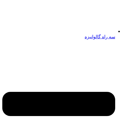
سه راه گالوانیزه