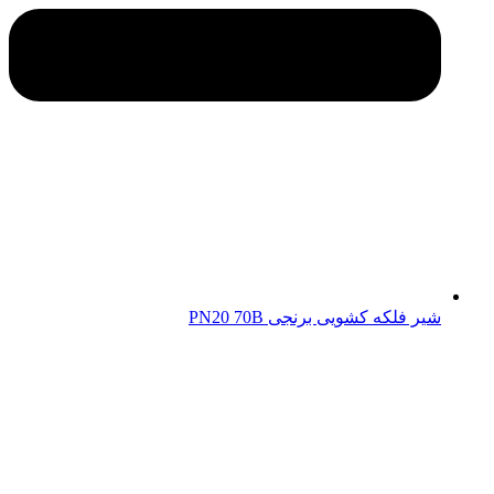
شیر فلکه کشویی برنجی PN20 70B