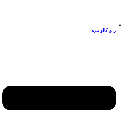
زانو گالوانیزه