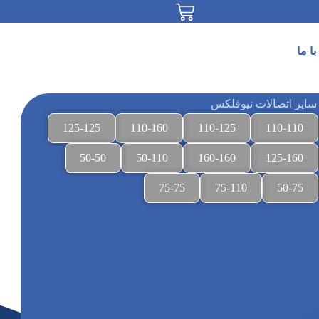
ا ما
سایز اتصالات نیوفلکس
125-125
110-160
110-125
110-110
50-50
50-110
160-160
125-160
75-75
75-110
50-75