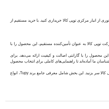
 صورت عمده با تخفیف ویژه و ارسال فوری از انبار مرکزی توپی کالا خریداری کنید. با خرید مستقیم از
لیه (PVC یا PP) و میزان تحمل فشار متفاوت است. شرکت توپی کالا به عنوان تأمین‌کننده مستقیم، این محصول را با
اتصالات، این محصول را با گارانتی اصالت و کیفیت ارائه می‌دهد. برای
ناسب نیز فراهم است. کارشناسان ما آماده‌اند تا راهنمایی‌های کاملی برای انتخاب محصول
در سایت توپی کالا سر بزنید. این بخش شامل معرفی جامع برند Tupy، انواع