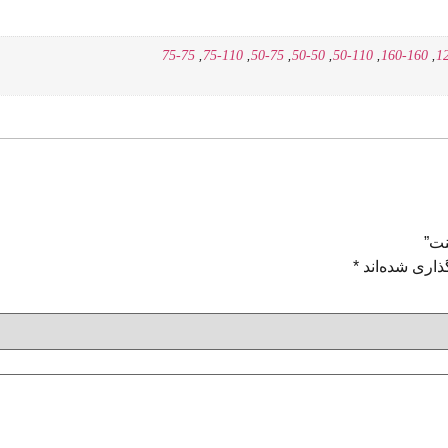
75-75
,
75-110
,
50-75
,
50-50
,
50-110
,
160-160
,
1
ذاری شده‌اند
*