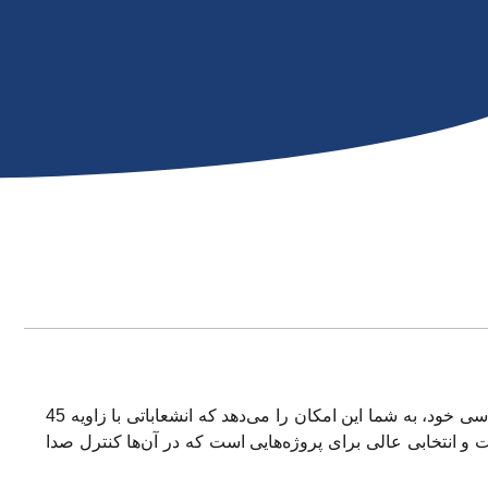
سه راهی 45 درجه سایلنت یک اتصال‌دهنده پیشرفته و تخصصی برای سیستم‌های لوله‌کشی مدرن است. این محصول با طراحی مهندسی خود، به شما این امکان را می‌دهد که انشعاباتی با زاویه 45
 و انتخابی عالی برای پروژه‌هایی است که در آن‌ها کنترل صدا