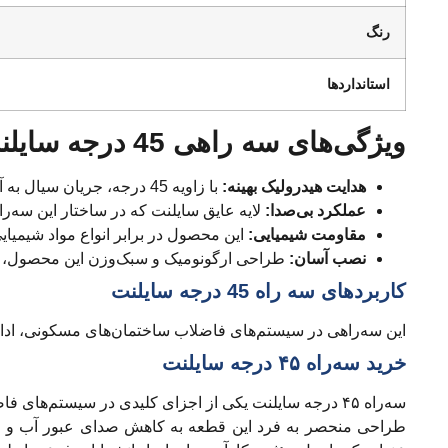
رنگ
استانداردها
ویژگی‌های سه راهی 45 درجه سایلنت
هدایت هیدرولیک بهینه:
با زاویه 45 درجه، جریان سیال به آرامی هدایت می‌شود و از ایجاد هرگونه اغتشاش و افت فشار جلوگیری می‌کند.
عملکرد بی‌صدا:
لایه عایق سایلنت که در ساختار این سه‌ر
مقاومت شیمیایی:
این محصول در برابر انواع مواد شیمیا
نصب آسان:
طراحی ارگونومیک و سبک‌وزن این محصول، ن
کاربردهای سه راه 45 درجه سایلنت
این سه‌راهی در سیستم‌های فاضلاب ساختمان‌های مسکونی، اداری، 
خرید سه‌راه ۴۵ درجه سایلنت
سه‌راه ۴۵ درجه سایلنت یکی از اجزای کلیدی در سیستم‌های فاضلابی ساختمان‌هاست که برای انشعاب‌گیری در مسیر لوله‌ها با زاویه ملایم ۴۵ درجه استفاده می‌شود.
طراحی منحصر به فرد این قطعه به کاهش صدای عبور آب و فاض