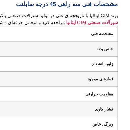
مشخصات فنی سه راهی 45 درجه سایلنت
برند CIM ایتالیا با تاریخچه‌ای غنی در تولید شیرآلات صنعتی باکیفیت، به عنوان یکی از گزینه‌های اصلی در پروژه‌های بزرگ تاسیساتی و صنعتی شناخته می‌شود. برای مشاهده محصولات، به صفحه
شیرآلات صنعتی CIM ایتالیا
مراجعه کنید و انتخابی حرفه‌ای داش
مشخصه فنی
جنس بدنه
زاویه انشعاب
قطرهای موجود
مقاومت حرارتی
فشار کاری
ویژگی خاص