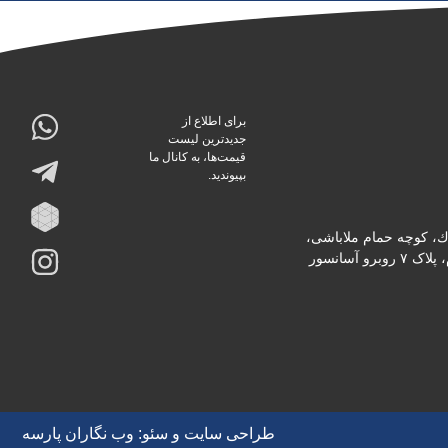
برای اطلاع از
جدیدترین لیست
قیمت‌ها، به کانال ما
بپیوندید.
دك، كوچه حمام ملاباشى،
پاساژ ثابت، طبقه دوم، پلاک ۷ روبرو آسانسور
طراحی سایت
و
سئو
:
وب نگاران پارسه