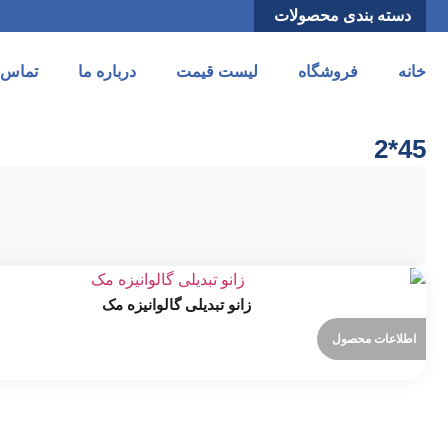
دسته بندی محصولات
خانه
فروشگاه
لیست قیمت
درباره ما
تماس ب
45*2
زانو تبدیلی گالوانیزه مک
اطلاعات محصول