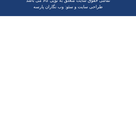
تمامی حقوق سایت متعلق به توپی کالا می باشد
و
:
طراحی سایت
سئو
وب نگاران پارسه