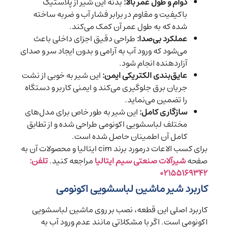
دوام و طول عمر بالا:
بدنه این شیر از پلاستیک
باکیفیت و مقاوم در برابر فشار آب و ضربه ساخته
شده که به طول عمر آن کمک می‌کند.
عملکرد بی‌صدا:
طراحی دقیق اجزای داخلی باعث
می‌شود که ورود آب به آرامی و بدون ایجاد سر و صدای
آزاردهنده انجام شود.
عایق‌بندی الکتریکی ایمن:
این شیر به خوبی از نشت
جریان برق جلوگیری می‌کند و ایمنی کاربر و دستگاه
را تضمین می‌نماید.
سازگاری کامل:
این شیر به طور خاص برای مدل‌های
مختلف لباسشویی اکونومی طراحی شده و از تطابق
کامل آن اطمینان حاصل شده است.
برای کسب الاعات درمورد برند cim ایتالیا و محصولات آن به
صفحه
شیرآلات صنعتی سیم ایتالیا
مراجعه کنید.
تلفن:
۰۲۱۵۵۱۶۹۳۴۲
کاربرد شیر ماشین لباسشویی اکونومی
کاربرد اصلی این قطعه، نصب بر روی ماشین لباسشویی
اکونومی است. اگر با مشکلاتی مانند عدم ورود آب به