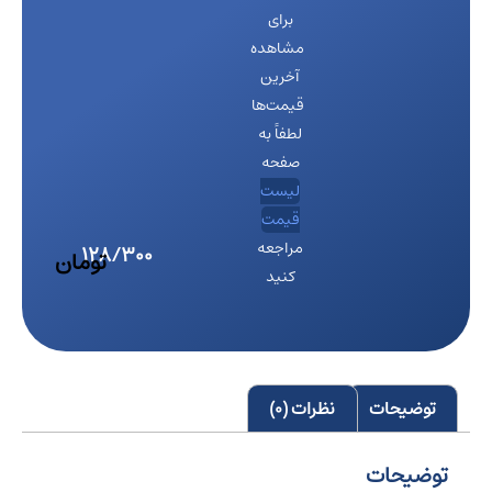
برای
مشاهده
آخرین
قیمت‌ها
لطفاً به
صفحه
لیست
قیمت
مراجعه
کنید
توضیحات
نظرات (0)
توضیحات