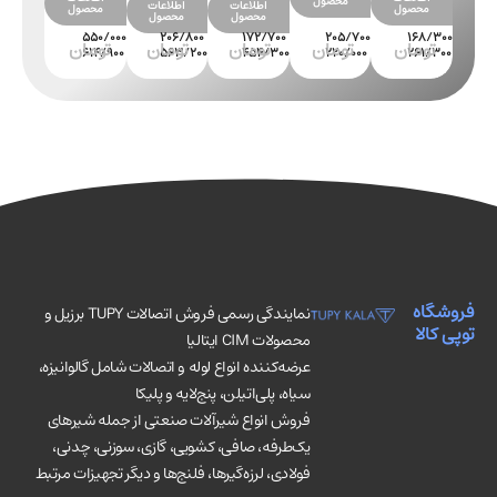
محصول
اطلاعات
اطلاعات
محصول
محصول
محصو
محصول
محصول
فروشگاه
نمایندگی رسمی فروش اتصالات TUPY برزیل و
توپی کالا
محصولات CIM ایتالیا
عرضه‌کننده انواع لوله و اتصالات شامل گالوانیزه،
سیاه، پلی‌اتیلن، پنج‌لایه و پلیکا
فروش انواع شیرآلات صنعتی از جمله شیرهای
یک‌طرفه، صافی، کشویی، گازی، سوزنی، چدنی،
فولادی، لرزه‌گیرها، فلنج‌ها و دیگر تجهیزات مرتبط