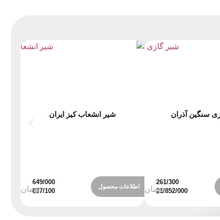
ی سنگین آذران
شیر انشعاب کیز ایران
ش
اطلاعات محصول
اطلاع