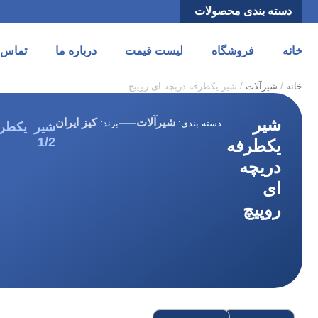
دسته بندی محصولات
خانه
فروشگاه
لیست قیمت
درباره ما
تماس ب
خانه
/
شیرآلات
/ شیر یکطرفه دریچه ای روپیچ
شیر
شیرآلات
کیز ایران
دسته بندی:
برند:
شیر یکطرف
1/2
یکطرفه
دریچه
ای
روپیچ