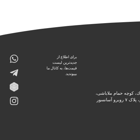
برای اطلاع از
جدیدترین لیست
قیمت‌ها، به کانال ما
بپیوندید.
دك، كوچه حمام ملاباشى،
پاساژ ثابت، طبقه دوم، پلاک ۷ روبرو آسانسور