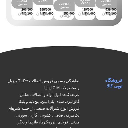
محصول
اطلاعات
اطلاعات
اطلاع
محصول
اطلاعات
محصول
محصول
محصو
محصول
فروشگاه
نمایندگی رسمی فروش اتصالات TUPY برزیل
توپی کالا
و محصولات CIM ایتالیا
عرضه‌کننده انواع لوله و اتصالات شامل
گالوانیزه، سیاه، پلی‌اتیلن، پنج‌لایه و پلیکا
فروش انواع شیرآلات صنعتی از جمله شیرهای
یک‌طرفه، صافی، کشویی، گازی، سوزنی،
چدنی، فولادی، لرزه‌گیرها، فلنج‌ها و دیگر