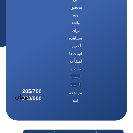
محصول
بروز
نباشد
برای
مشاهده
آخرین
قیمت‌ها
لطفاً به
صفحه
لیست
قیمت
مراجعه
کنید