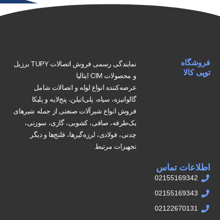
فروشگاه
نمایندگی رسمی فروش اتصالات TUPY برزیل
توپی کالا
و محصولات CIM ایتالیا
عرضه‌کننده انواع لوله و اتصالات شامل
گالوانیزه، سیاه، پلی‌اتیلن، پنج‌لایه و پلیکا
فروش انواع شیرآلات صنعتی از جمله شیرهای
یک‌طرفه، صافی، کشویی، گازی، سوزنی،
چدنی، فولادی، لرزه‌گیرها، فلنج‌ها و دیگر
تجهیزات مرتبط
اطلاعات تماس
02155169342
02155169343
02122670131