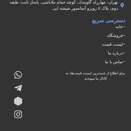
تهران، چهارراه گلوبندك، كوچه حمام ملاباشى، پاساژ ثابت، طبقه
دوم، پلاک ۷ روبرو آسانسور شيشه ايى
دسترسی سریع
خانه
فروشگاه
لیست قیمت
درباره ما
تماس با ما
برای اطلاع از جدیدترین لیست قیمت‌ها، به
کانال ما بپیوندید.