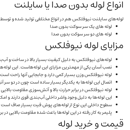
انواع لوله بدون صدا یا سایلنت
لوله‌های سایلنت نیوفلکس هم در انواع مختلفی تولید شده و توسط توپ
لوله های یک سر سوکت بدون صدا
لوله های دو سر سوکت بدون صدا
مزایای لوله نیوفلکس
لوله‌های نیوفلکس به دلیل کیفیت بسیار بالا در ساخت و آب‌بن
نصب آسان یکی از مهمترین مزایای این لوله‌هاست. این لوله‌ها در مقایسه با PVC و پولیکا خیلی راحت‌تر نصب می‌شوند و زما
لوله نیوفلکس وزن بسیار کمی دارد و جابجایی آنها راحت است.
اتصال این لوله‌ها به یکدیگر بسیار ساده است چون در دو سر 
لوله نیوفلکس در برابر حرارت بالا و آتش‌سوزی مقاومت بالایی د
این لوله‌ها به دلیل وجود واشر داخلی آب‌بندی قوی دارند و امک
سطوح داخلی این نوع از لوله‌های پوش فیت بسیار صاف است و ب
پلیمر به کار رفته در این لوله‌ها باعث شده مقاومت بالایی د
قیمت و خرید لوله