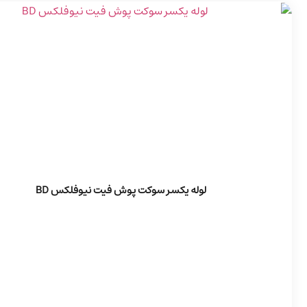
لوله یکسر سوکت پوش فیت نیوفلکس BD