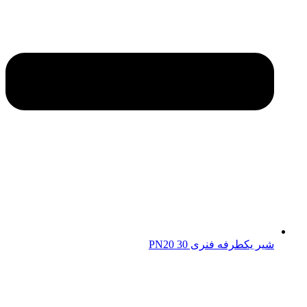
شیر یکطرفه فنری 30 PN20