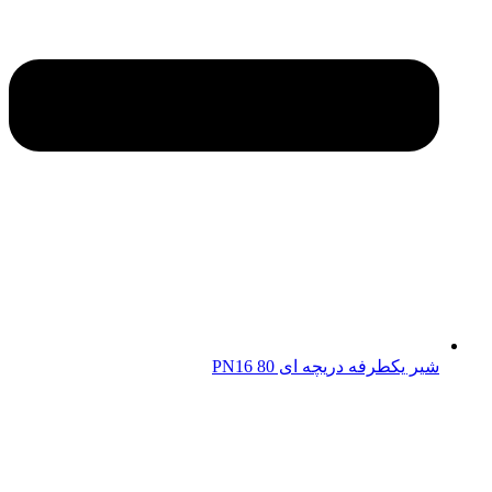
شیر یکطرفه دریچه ای 80 PN16