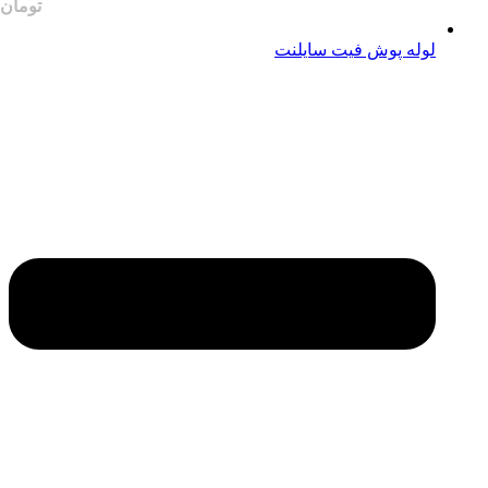
لوله پوش فیت سایلنت