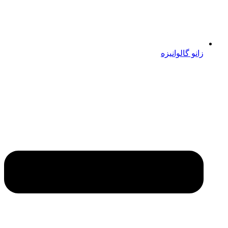
زانو گالوانیزه