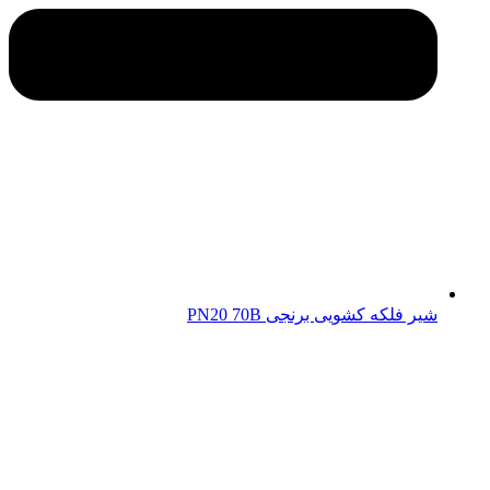
شیر فلکه کشویی برنجی PN20 70B