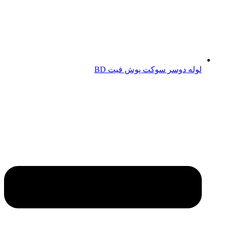
لوله دوسر سوکت پوش فیت BD