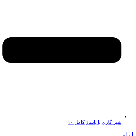
شیر گازی با پاساژ کامل ۱۰
لوله