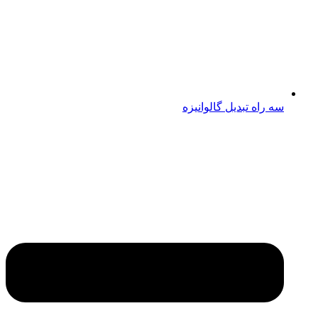
سه راه تبدیل گالوانیزه