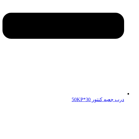
درب جعبه کنتور 50KP*30