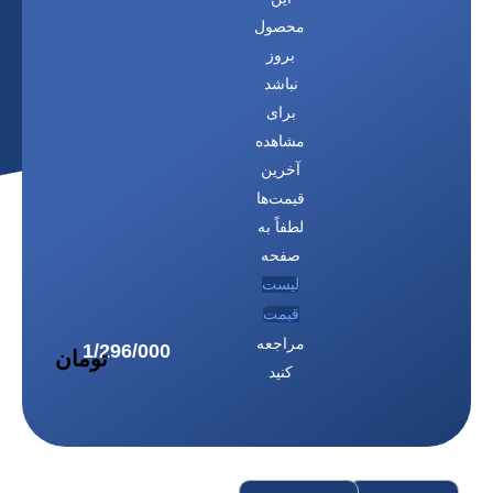
محصول
بروز
نباشد
برای
مشاهده
آخرین
قیمت‌ها
لطفاً به
صفحه
لیست
قیمت
مراجعه
کنید