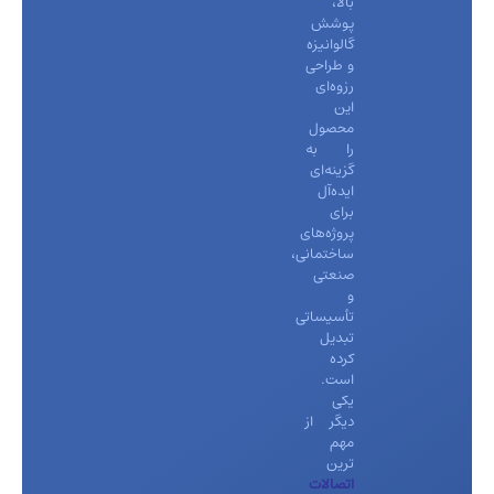
بالا،
پوشش
گالوانیزه
و طراحی
رزوه‌ای
این
محصول
را به
گزینه‌ای
ایده‌آل
برای
پروژه‌های
ساختمانی،
صنعتی
و
تأسیساتی
تبدیل
کرده
است.
یکی
دیگر از
مهم
ترین
اتصالات