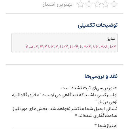
بهترین امتیاز
توضیحات تکمیلی
سایز
6
,
5
,
4
,
3
,
1/2 2
,
2
,
1/2 1
,
1/4 1
,
1
,
3/4
,
1/2
,
3/8
,
1/4
نقد و بررسی‌ها
هنوز بررسی‌ای ثبت نشده است.
اولین کسی باشید که دیدگاهی می نویسد “مغزی گالوانیزه
توپی برزیل”
نشانی ایمیل شما منتشر نخواهد شد.
بخش‌های موردنیاز
علامت‌گذاری شده‌اند
*
امتیاز شما
*