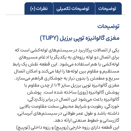
توضیحات
توضیحات تکمیلی
نظرات (0)
توضیحات
مغزی گالوانیزه توپی برزیل (TUPY)
یکی از اتصالات پرکاربرد در سیستم‌های لوله‌کشی است که
برای اتصال دو لوله رزوه‌ای به یکدیگر یا ادغام مسیرهای
لوله‌کشی با هم استفاده می‌شود. این قطعه نقش یک رابط
مستقیم و مقاوم بین لوله‌ها را ایفا می‌کند و امکان اتصال
سریع و مطمئن را بدون نیاز به جوشکاری فراهم می‌سازد.
مغزی گالوانیزه توپی برزیل سایز 1/4 از چدن مقاوم با
پوشش گالوانیزه (روی) ساخته شده است. پوشش
گالوانیزه باعث می‌شود این اتصال در برابر زنگ‌زدگی،
خوردگی، رطوبت و شرایط محیطی سخت مقاومت بالایی
داشته باشد و طول عمر طولانی در سیستم‌های آبرسانی،
گازرسانی و خطوط صنعتی ارائه دهد.
این قطعه دارای رزوه خارجی (روپیچ) و رزوه داخلی (توپیچ)