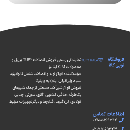
فروشگاه
نمایندگی رسمی فروش اتصالات TUPY برزیل و
توپی کالا
محصولات CIM ایتالیا
عرضه‌کننده انواع لوله و اتصالات شامل گالوانیزه،
سیاه، پلی‌اتیلن، پنج‌لایه و پلیکا
فروش انواع شیرآلات صنعتی از جمله شیرهای
یک‌طرفه، صافی، کشویی، گازی، سوزنی، چدنی،
فولادی، لرزه‌گیرها، فلنج‌ها و دیگر تجهیزات مرتبط
اطلاعات تماس
02155169342
02155169343