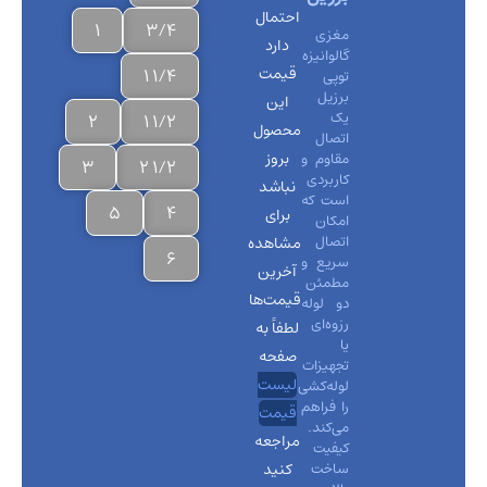
احتمال
1
3/4
مغزی
دارد
گالوانیزه
قیمت
1/4 1
توپی
برزیل
این
یک
2
1/2 1
محصول
اتصال
بروز
مقاوم و
3
1/2 2
کاربردی
نباشد
است که
5
4
برای
امکان
اتصال
مشاهده
6
سریع و
آخرین
مطمئن
قیمت‌ها
دو لوله
رزوه‌ای
لطفاً به
یا
صفحه
تجهیزات
لیست
لوله‌کشی
را فراهم
قیمت
می‌کند.
مراجعه
کیفیت
ساخت
کنید