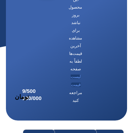
محصول
بروز
نباشد
برای
مشاهده
آخرین
قیمت‌ها
لطفاً به
صفحه
لیست
قیمت
مراجعه
کنید