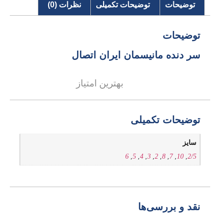
توضیحات
توضیحات تکمیلی
نظرات (0)
توضیحات
سر دنده مانیسمان ایران اتصال
بهترین امتیاز
توضیحات تکمیلی
سایز
6
,
5
,
4
,
3
,
2
,
8
,
7
,
10
,
2/5
نقد و بررسی‌ها