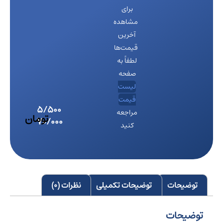
برای
مشاهده
آخرین
قیمت‌ها
لطفاً به
صفحه
لیست
قیمت
مراجعه
کنید
توضیحات
توضیحات تکمیلی
نظرات (0)
توضیحات