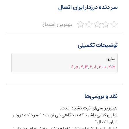
سر دنده درزدار ایران اتصال
بهترین امتیاز
توضیحات تکمیلی
سایز
6
,
5
,
4
,
3
,
2
,
8
,
7
,
10
,
2/5
نقد و بررسی‌ها
هنوز بررسی‌ای ثبت نشده است.
اولین کسی باشید که دیدگاهی می نویسد “سر دنده درزدار
ایران اتصال”
نشانی ایمیل شما منتشر نخواهد شد.
بخش‌های موردنیاز