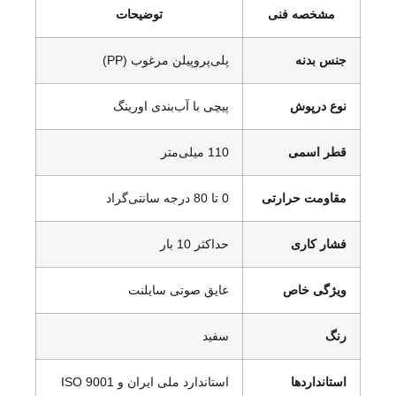
مشخصه فنی
توضیحات
جنس بدنه
پلی‌پروپیلن مرغوب (PP)
نوع درپوش
پیچی با آب‌بندی اورینگ
قطر اسمی
110 میلی‌متر
مقاومت حرارتی
0 تا 80 درجه سانتی‌گراد
فشار کاری
حداکثر 10 بار
ویژگی خاص
عایق صوتی سایلنت
رنگ
سفید
استانداردها
استاندارد ملی ایران و ISO 9001