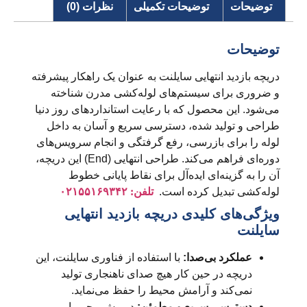
توضیحات
توضیحات تکمیلی
نظرات (0)
توضیحات
دریچه بازدید انتهایی سایلنت به عنوان یک راهکار پیشرفته
و ضروری برای سیستم‌های لوله‌کشی مدرن شناخته
می‌شود. این محصول که با رعایت استانداردهای روز دنیا
طراحی و تولید شده، دسترسی سریع و آسان به داخل
لوله را برای بازرسی، رفع گرفتگی و انجام سرویس‌های
دوره‌ای فراهم می‌کند. طراحی انتهایی (End) این دریچه،
آن را به گزینه‌ای ایده‌آل برای نقاط پایانی خطوط
لوله‌کشی تبدیل کرده است.
تلفن: ۰۲۱۵۵۱۶۹۳۴۲
ویژگی‌های کلیدی دریچه بازدید انتهایی
سایلنت
عملکرد بی‌صدا:
با استفاده از فناوری سایلنت، این
دریچه در حین کار هیچ صدای ناهنجاری تولید
نمی‌کند و آرامش محیط را حفظ می‌نماید.
دسترسی سریع و مطمئن:
درپوش پیچی یا