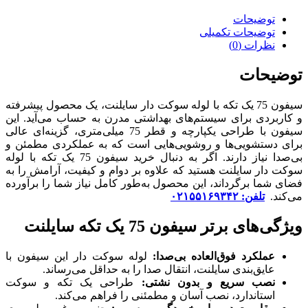
توضیحات
توضیحات تکمیلی
نظرات (0)
توضیحات
سیفون 75 یک تکه با لوله سوکت دار سایلنت، یک محصول پیشرفته
و کاربردی برای سیستم‌های بهداشتی مدرن به حساب می‌آید. این
سیفون با طراحی یکپارچه و قطر 75 میلی‌متری، گزینه‌ای عالی
برای دستشویی‌ها و روشویی‌هایی است که به عملکردی مطمئن و
بی‌صدا نیاز دارند. اگر به دنبال خرید سیفون 75 یک تکه با لوله
سوکت دار سایلنت هستید که علاوه بر دوام و کیفیت، آرامش را به
فضای شما برگرداند، این محصول به‌طور کامل نیاز شما را برآورده
می‌کند.
تلفن: ۰۲۱۵۵۱۶۹۳۴۲
ویژگی‌های برتر سیفون 75 یک تکه سایلنت
عملکرد فوق‌العاده بی‌صدا:
لوله سوکت دار این سیفون با
عایق‌بندی سایلنت، انتقال صدا را به حداقل می‌رساند.
نصب سریع و بدون نشتی:
طراحی یک تکه و سوکت
استاندارد، نصب آسان و مطمئنی را فراهم می‌کند.