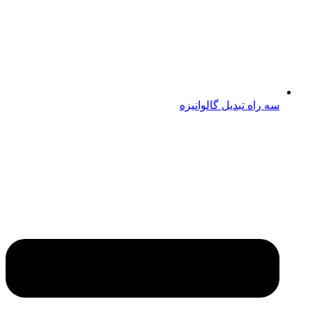
سه راه تبدیل گالوانیزه