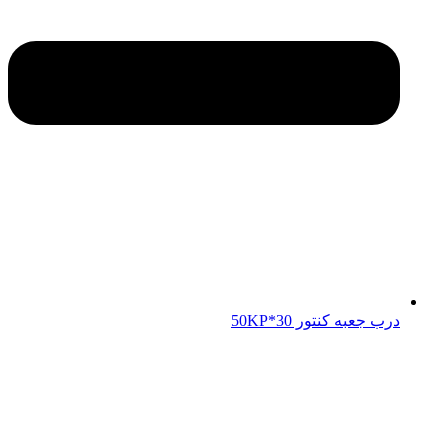
درب جعبه کنتور 50KP*30