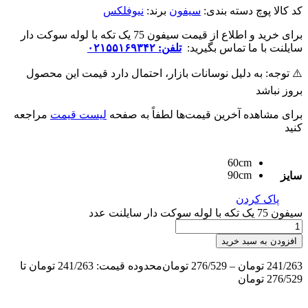
کد کالا
پوچ
دسته بندی:
سیفون
برند:
نیوفلکس
برای خرید و اطلاع از قیمت سیفون 75 یک تکه با لوله سوکت دار
سایلنت با ما تماس بگیرید:
تلفن: ۰۲۱۵۵۱۶۹۳۴۲
⚠️ توجه: به دلیل نوسانات بازار، احتمال دارد قیمت این محصول
بروز نباشد
برای مشاهده آخرین قیمت‌ها لطفاً به صفحه
لیست قیمت
مراجعه
کنید
60cm
90cm
سایز
پاک کردن
سیفون 75 یک تکه با لوله سوکت دار سایلنت عدد
افزودن به سبد خرید
241/263
تومان
–
276/529
تومان
محدوده قیمت: 241/263 تومان تا
276/529 تومان