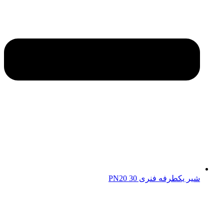
شیر یکطرفه فنری 30 PN20