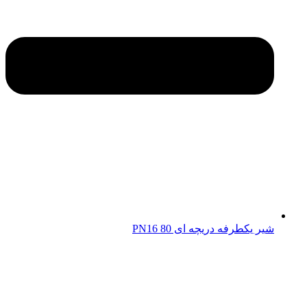
شیر یکطرفه دریچه ای 80 PN16