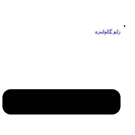
زانو گالوانیزه