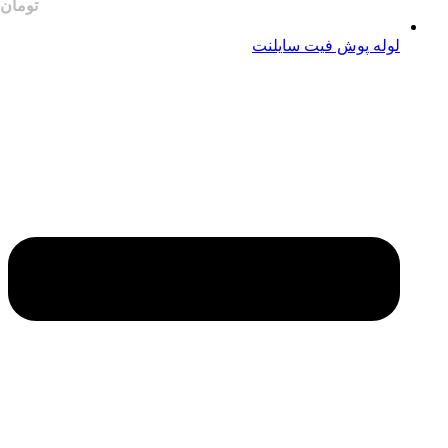
لوله پوش فیت سایلنت