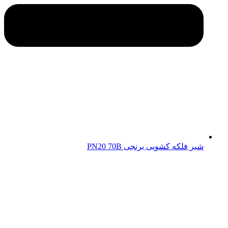
شیر فلکه کشویی برنجی PN20 70B