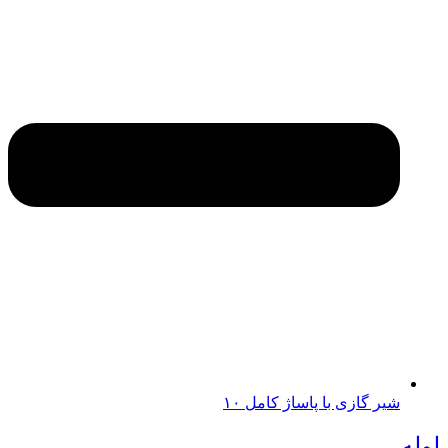
شیر گازی با پاساژ کامل ۱۰
لوله