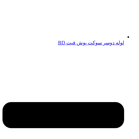
لوله دوسر سوکت پوش فیت BD