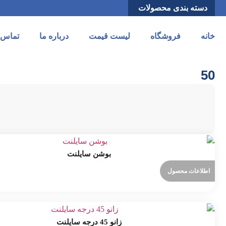
دسته بندی محصولات
خانه
فروشگاه
لیست قیمت
درباره ما
تماس ب
50
بوشن سایلنت
اطلاعات محصول
زانو 45 درجه سایلنت