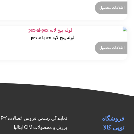
اطلاعات محصول
لوله پنج لایه pex-al-pex
اطلاعات محصول
فروشگاه
نمایندگی رسمی فرو
توپی کالا
برزیل و محصولات CIM ایتالیا