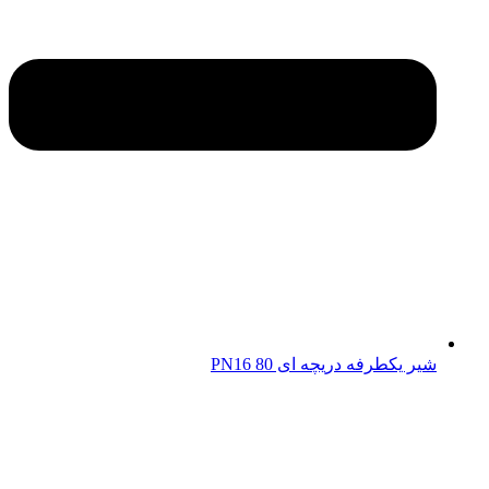
شیر یکطرفه دریچه ای 80 PN16