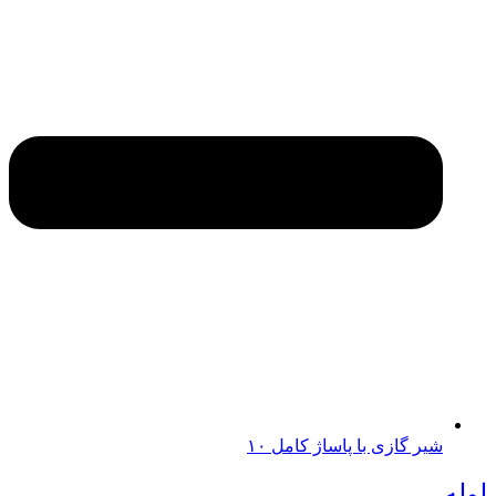
شیر گازی با پاساژ کامل ۱۰
لوله