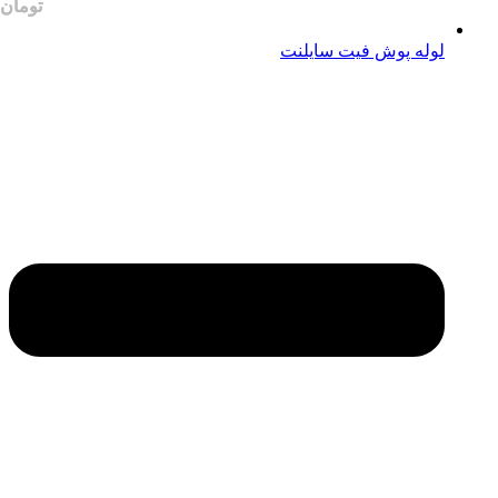
لوله پوش فیت سایلنت