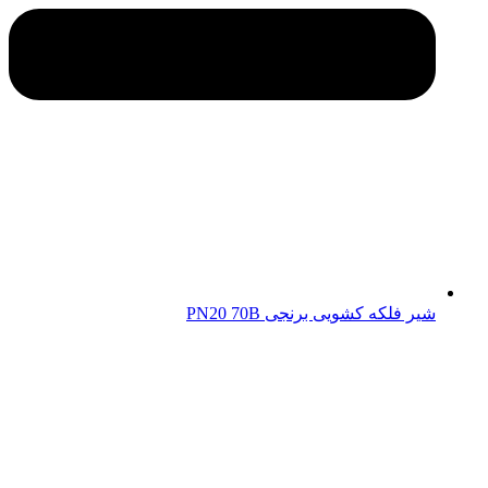
شیر فلکه کشویی برنجی PN20 70B