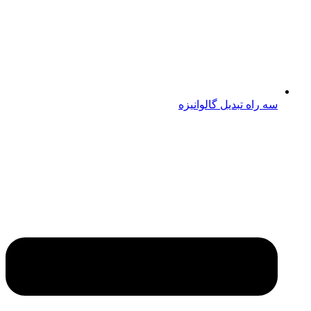
سه راه تبدیل گالوانیزه