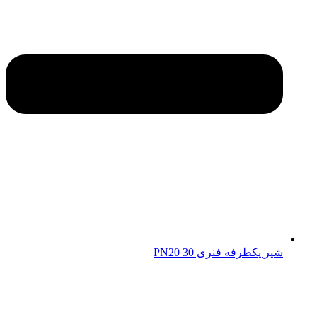
شیر یکطرفه فنری 30 PN20