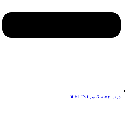
درب جعبه کنتور 50KP*30