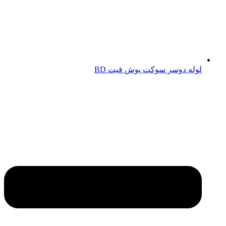
لوله دوسر سوکت پوش فیت BD