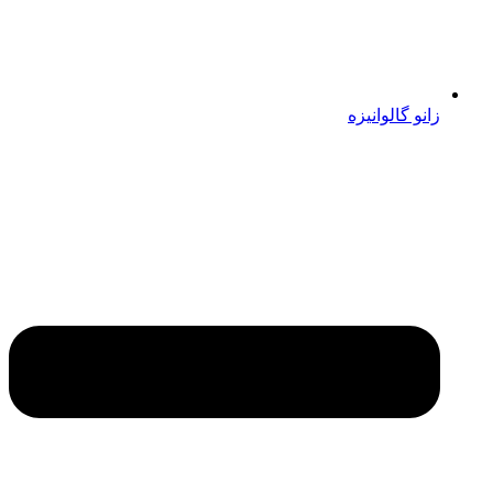
زانو گالوانیزه