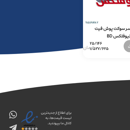
کسر سوکت پوش فیت
یوفلکس BD
ل
برای اطلاع از جدیدترین
لیست قیمت‌ها، به
کانال ما بپیوندید.