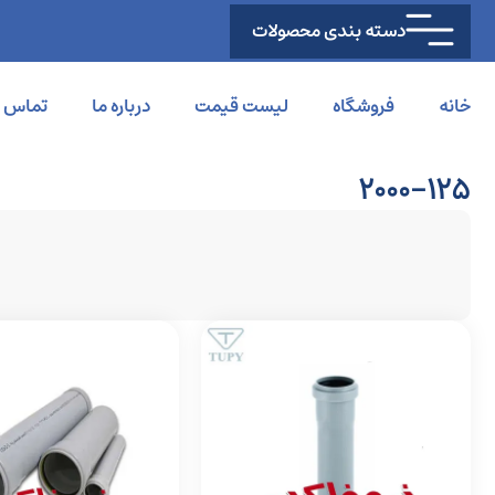
دسته بندی محصولات
خانه
فروشگاه
لیست قیمت
درباره ما
تماس با
2000-125