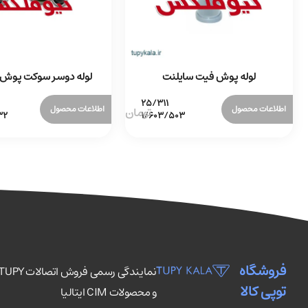
لوله پوش فیت سایلنت
لوله دوسر سوکت پوش ف
اطلاعات محصول
اطلاعات محصول
فروشگاه
توپی کالا
و محصولات CIM ایتالیا