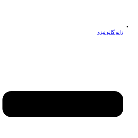
زانو گالوانیزه