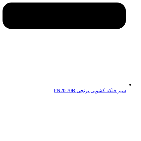
شیر فلکه کشویی برنجی PN20 70B