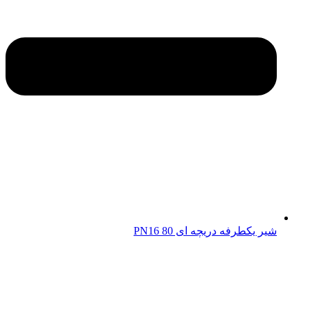
شیر یکطرفه دریچه ای 80 PN16