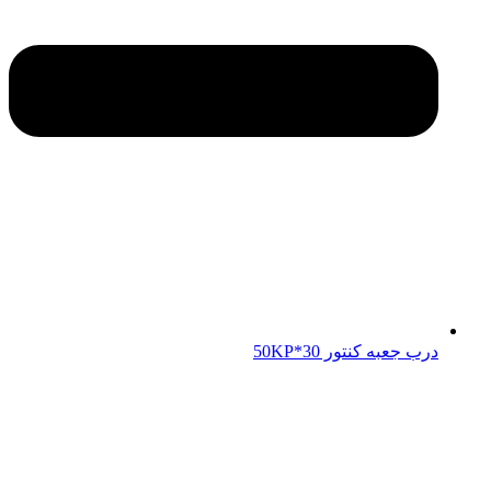
درب جعبه کنتور 50KP*30