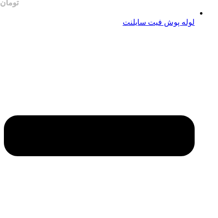
لوله پوش فیت سایلنت