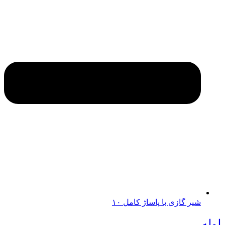
شیر گازی با پاساژ کامل ۱۰
لوله