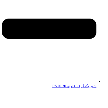
شیر یکطرفه فنری 30 PN20