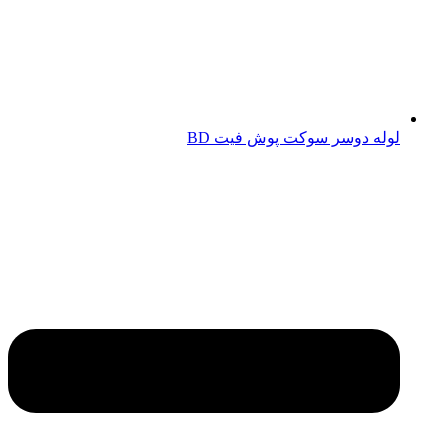
لوله دوسر سوکت پوش فیت BD