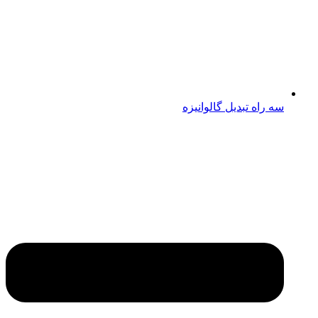
سه راه تبدیل گالوانیزه