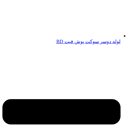
لوله دوسر سوکت پوش فیت BD