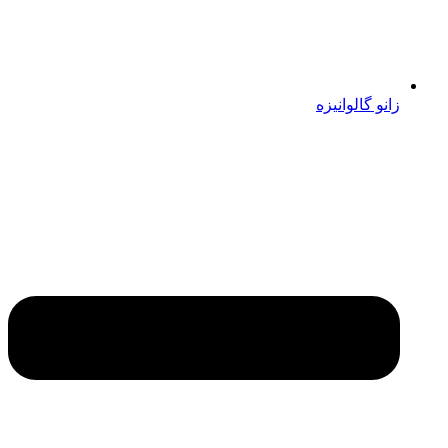
زانو گالوانیزه