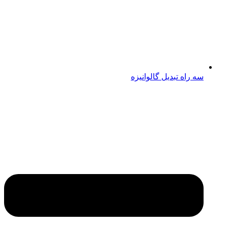
سه راه تبدیل گالوانیزه