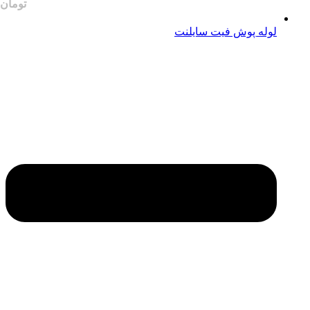
لوله پوش فیت سایلنت