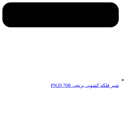
شیر فلکه کشویی برنجی PN20 70B