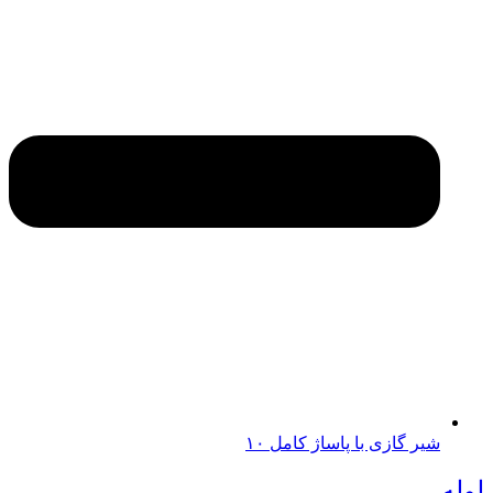
شیر گازی با پاساژ کامل ۱۰
لوله