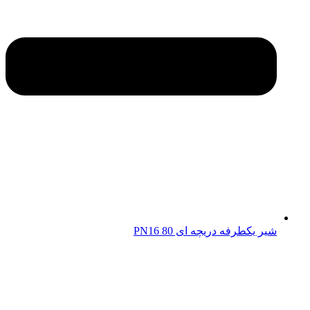
شیر یکطرفه دریچه ای 80 PN16