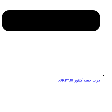
درب جعبه کنتور 50KP*30