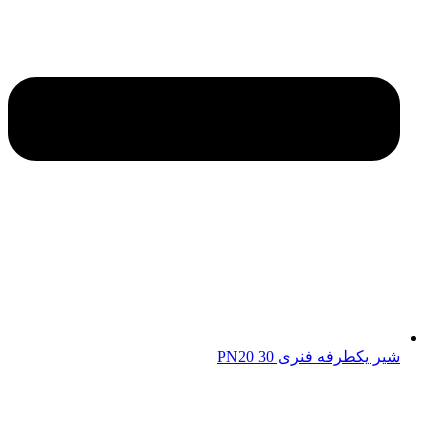
شیر یکطرفه فنری 30 PN20