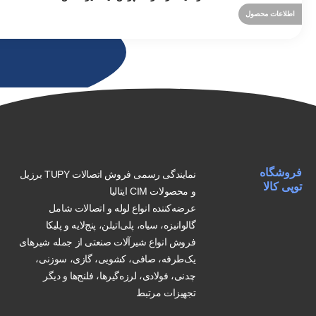
اطلاعات محصول
فروشگاه
نمایندگی رسمی فروش اتصالات TUPY برزیل
توپی کالا
و محصولات CIM ایتالیا
عرضه‌کننده انواع لوله و اتصالات شامل
گالوانیزه، سیاه، پلی‌اتیلن، پنج‌لایه و پلیکا
فروش انواع شیرآلات صنعتی از جمله شیرهای
یک‌طرفه، صافی، کشویی، گازی، سوزنی،
چدنی، فولادی، لرزه‌گیرها، فلنج‌ها و دیگر
تجهیزات مرتبط