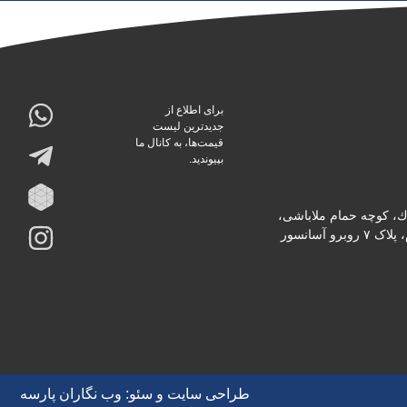
برای اطلاع از
جدیدترین لیست
قیمت‌ها، به کانال ما
بپیوندید.
دك، كوچه حمام ملاباشى،
پاساژ ثابت، طبقه دوم، پلاک ۷ روبرو آسانسور
طراحی سایت
و
سئو
:
وب نگاران پارسه