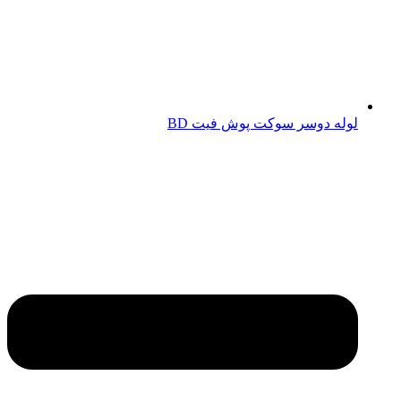
لوله دوسر سوکت پوش فیت BD