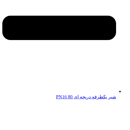
شیر یکطرفه دریچه ای 80 PN16