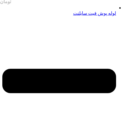
لوله پوش فیت سایلنت