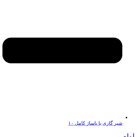
شیر گازی با پاساژ کامل ۱۰
لوله