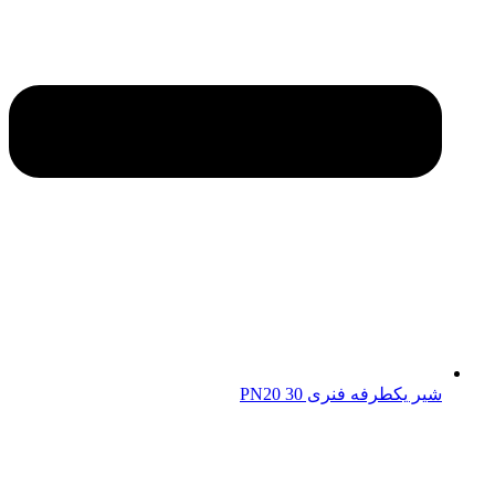
شیر یکطرفه فنری 30 PN20