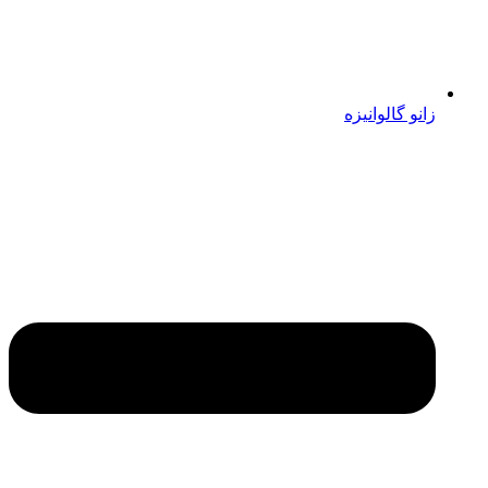
زانو گالوانیزه