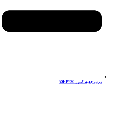
درب جعبه کنتور 50KP*30