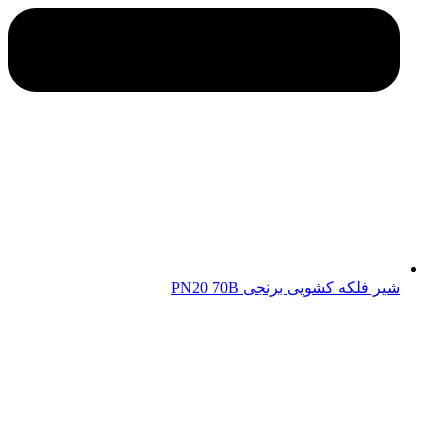
شیر فلکه کشویی برنجی PN20 70B