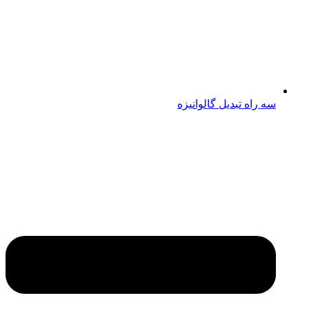
سه راه تبدیل گالوانیزه