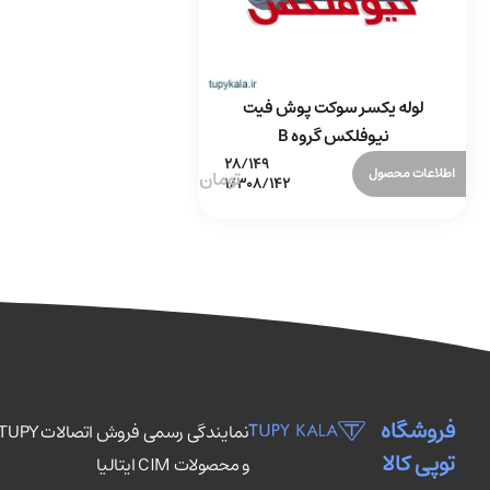
لوله یکسر سوکت پوش فیت
نیوفلکس گروه B
اطلاعات محصول
فروشگاه
توپی کالا
و محصولات CIM ایتالیا