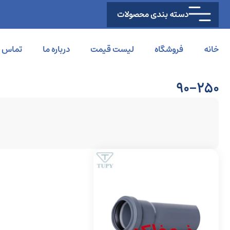
دسته بندی محصولات
خانه
فروشگاه
لیست قیمت
درباره ما
تماس با
90-250