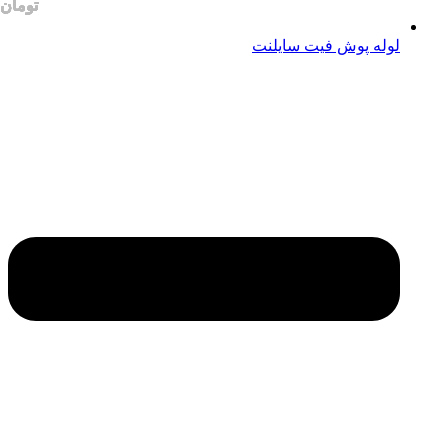
لوله پوش فیت سایلنت