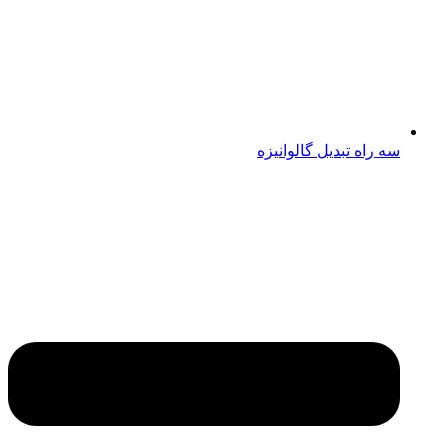
سه راه تبدیل گالوانیزه