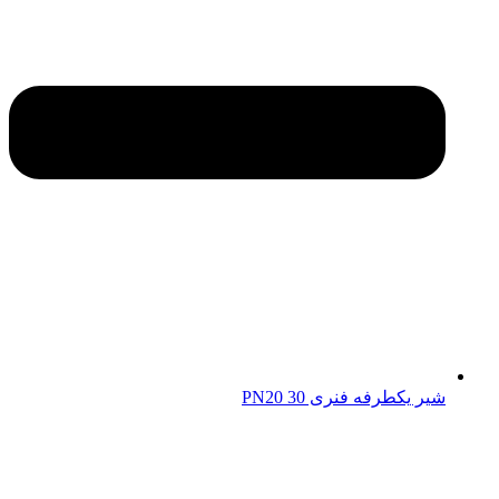
شیر یکطرفه فنری 30 PN20