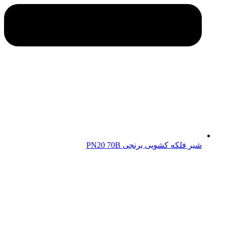
شیر فلکه کشویی برنجی PN20 70B