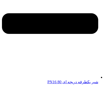
شیر یکطرفه دریچه ای 80 PN16