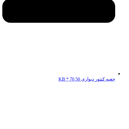
جعبه کنتور دیواری KB * 70 50