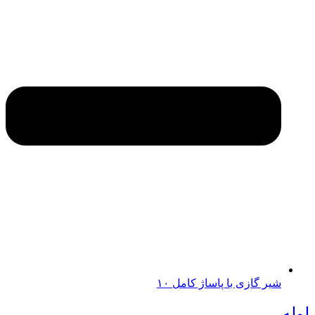
شیر گازی با پاساژ کامل ۱۰
لوله