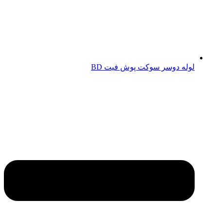
لوله دوسر سوکت پوش فیت BD