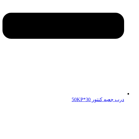
درب جعبه کنتور 50KP*30