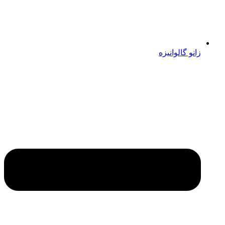
زانو گالوانیزه