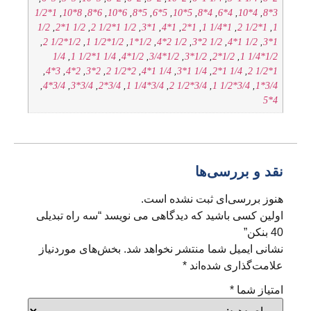
1*1/2
,
8*10
,
6*8
,
6*10
,
5*8
,
5*6
,
5*10
,
4*8
,
4*6
,
4*10
,
3*8
1/2
,
1/2 1*2
,
1/2 1*1/2 2
,
1*3
,
1*4
,
1*2
,
1*1/4 1
,
1*1/2 2
,
1
,
1/2*1/2 2
,
1/2*1/2 1
,
1/2*1
,
1/2 2*4
,
1/2 2*3
,
1/2 1*4
,
1*3
1/4
,
1/4 1*1/2 1
,
1/2*4
,
1/2*3/4
,
1/2*3
,
1/2*2
,
1/2*1/4 1
,
3*4
,
2*4
,
2*3
,
2*1/2 2
,
1/4 1*4
,
1/4 1*3
,
1/4 1*2
,
1*1/2 2
,
3/4*4
,
3/4*3
,
3/4*2
,
3/4*1/4 1
,
3/4*1/2 2
,
3/4*1/2 1
,
3/4*1
4*5
نقد و بررسی‌ها
هنوز بررسی‌ای ثبت نشده است.
اولین کسی باشید که دیدگاهی می نویسد “سه راه تبدیلی
40 بنکن”
نشانی ایمیل شما منتشر نخواهد شد.
بخش‌های موردنیاز
علامت‌گذاری شده‌اند
*
امتیاز شما
*