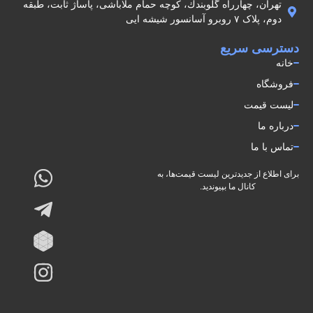
تهران، چهارراه گلوبندك، كوچه حمام ملاباشى، پاساژ ثابت، طبقه
دوم، پلاک ۷ روبرو آسانسور شيشه ايى
دسترسی سریع
خانه
فروشگاه
لیست قیمت
درباره ما
تماس با ما
برای اطلاع از جدیدترین لیست قیمت‌ها، به
کانال ما بپیوندید.