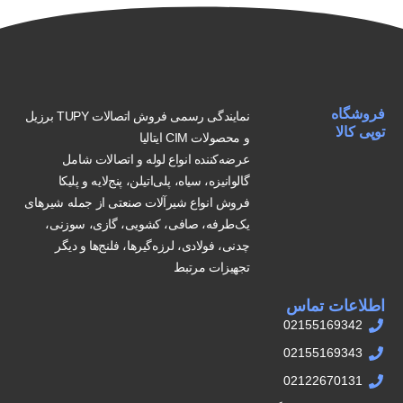
فروشگاه
نمایندگی رسمی فروش اتصالات TUPY برزیل
توپی کالا
و محصولات CIM ایتالیا
عرضه‌کننده انواع لوله و اتصالات شامل
گالوانیزه، سیاه، پلی‌اتیلن، پنج‌لایه و پلیکا
فروش انواع شیرآلات صنعتی از جمله شیرهای
یک‌طرفه، صافی، کشویی، گازی، سوزنی،
چدنی، فولادی، لرزه‌گیرها، فلنج‌ها و دیگر
تجهیزات مرتبط
اطلاعات تماس
02155169342
02155169343
02122670131