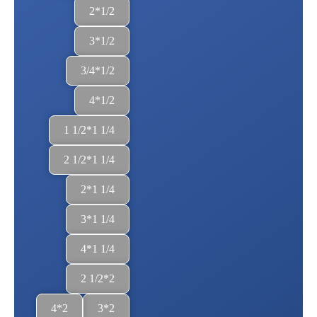
1/2*2
1/2*3
1/2*3/4
1/2*4
1/4 1*1/2 1
1/4 1*1/2 2
1/4 1*2
1/4 1*3
1/4 1*4
2*1/2 2
2*4
2*3