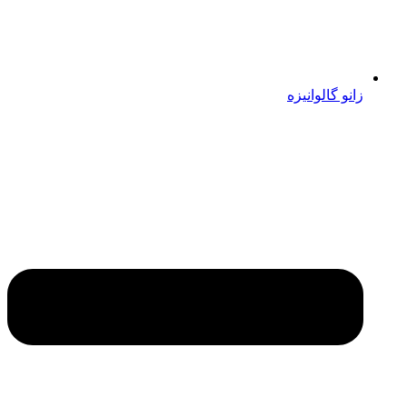
زانو گالوانیزه