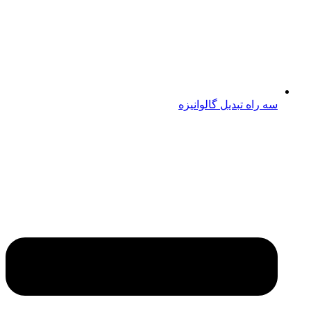
سه راه تبدیل گالوانیزه