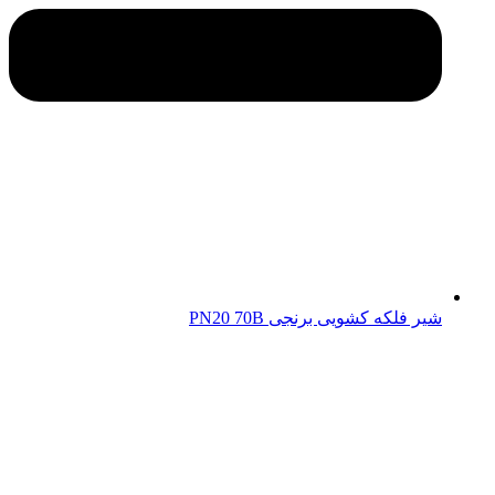
شیر فلکه کشویی برنجی PN20 70B