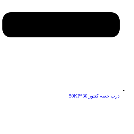
درب جعبه کنتور 50KP*30