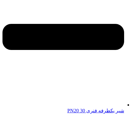
شیر یکطرفه فنری 30 PN20