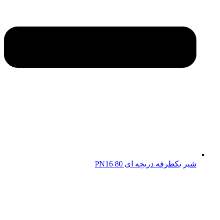
شیر یکطرفه دریچه ای 80 PN16