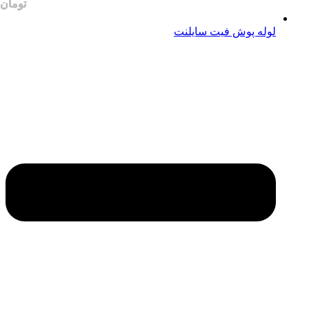
لوله پوش فیت سایلنت