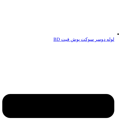
لوله دوسر سوکت پوش فیت BD