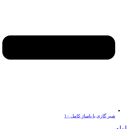
شیر گازی با پاساژ کامل ۱۰
لوله