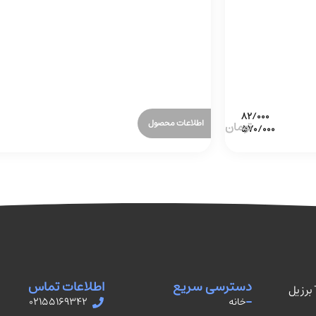
اطلاعات محصول
دسترسی سریع
اطلاعات تماس
نمایندگی رسمی فروش اتصالات TUPY برزیل
خانه
02155169342