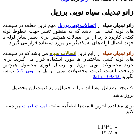
زانو تبدیلی سیاه توپی برزیل
زانو تبدیلی سیاه
از
اتصالات توپی برزیل
مهم ترین قطعه در سیستم
های لوله کشی می باشد که به منظور تغییر جهت خطوط لوله
کشی کاربرد دارد. از این اتصالات همچنین برای تغییر سایز لوله یا
جهت اتصال لوله های به یکدیگر نیز مورد استفاده قرار می گیرند.
زانو تبدیلی سیاه
از رایج ترین
اتصالات سیاه
می باشد که در سیستم
های لوله کشی ساختمان ها مورد استفاده قرار می گیرند. برای
خرید محصولات توپی برزیل و ارسال فوری محصول همچنین
دریافت لیست قیمت محصولات توپی برزیل با
توپی کالا
تماس
بگیرید.
02155169342
⚠️ توجه: به دلیل نوسانات بازار، احتمال دارد قیمت این محصول
بروز نباشد
برای مشاهده آخرین قیمت‌ها لطفاً به صفحه
لیست قیمت
مراجعه
کنید
1*1/4 1
1/2*1