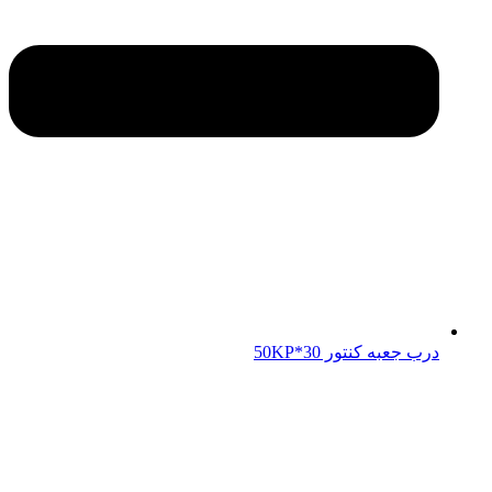
درب جعبه کنتور 50KP*30