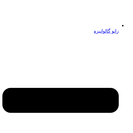
زانو گالوانیزه