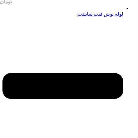
لوله پوش فیت سایلنت