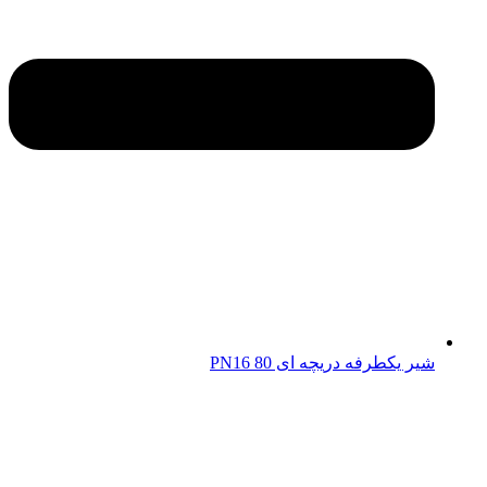
شیر یکطرفه دریچه ای 80 PN16