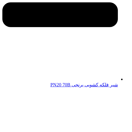
شیر فلکه کشویی برنجی PN20 70B