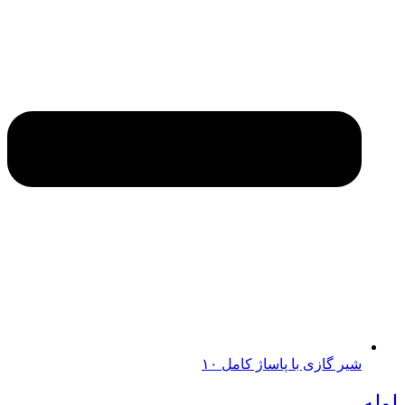
شیر گازی با پاساژ کامل ۱۰
لوله