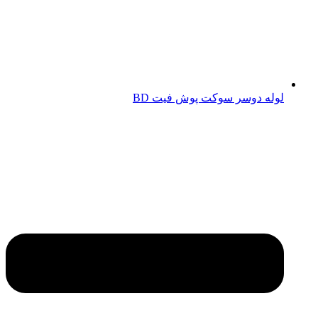
لوله دوسر سوکت پوش فیت BD