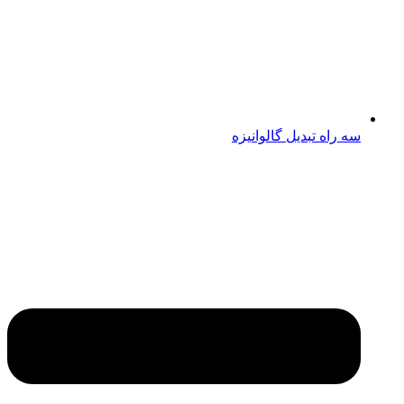
سه راه تبدیل گالوانیزه