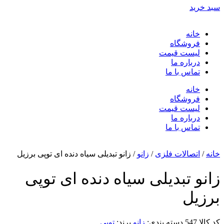
سبد خرید
خانه
فروشگاه
لیست قیمت
درباره ما
تماس با ما
خانه
فروشگاه
لیست قیمت
درباره ما
تماس با ما
خانه
/
اتصالات فلزی
/
زانو
/ زانو تبدیلی سیاه دنده ای توپی برزیل
زانو تبدیلی سیاه دنده ای توپی
برزیل
کد کالا
547
دسته بندی:
زانو
برند:
توپی