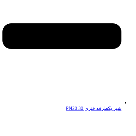
شیر یکطرفه فنری 30 PN20