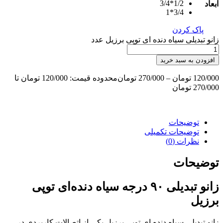
1/2*3/4
ابعاد
3/4*1
پاک کردن
زانو تبدیلی سیاه دنده ای توپی برزیل عدد
افزودن به سبد خرید
120/000
تومان
–
270/000
تومان
محدوده قیمت: 120/000 تومان تا
270/000 تومان
توضیحات
توضیحات تکمیلی
نظرات (0)
توضیحات
زانو تبدیلی ۹۰ درجه سیاه دنده‌ای توپی
برزیل
زانو تبدیلی سیاه دنده ای توپی برزیل یکی از اتصالات کاربردی در