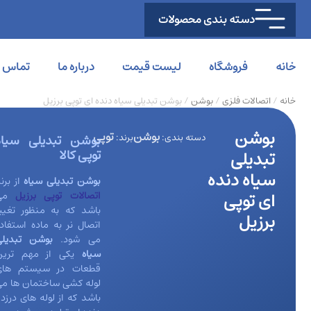
دسته بندی محصولات
خانه
فروشگاه
لیست قیمت
درباره ما
تماس با
خانه
/
اتصالات فلزی
/
بوشن
/ بوشن تبدیلی سیاه دنده ای توپی برزیل
بوشن
بوشن
توپی
دسته بندی:
برند:
بوشن تبدیلی سیاه
توپی کالا
تبدیلی
سیاه دنده
بوشن تبدیلی سیاه
از برن
ای توپی
اتصالات توپی برزیل
می
باشد که به منظور تغیی
برزیل
اتصال نر به ماده استفاد
می شود.
بوشن تبدیلی
سیاه
یکی از مهم ترین
قطعات در سیستم های
لوله کشی ساختمان ها م
باشد که از لوله های درزدا