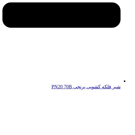
شیر فلکه کشویی برنجی PN20 70B