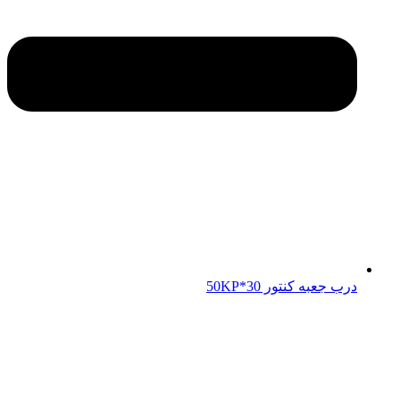
درب جعبه کنتور 50KP*30