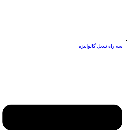
سه راه تبدیل گالوانیزه