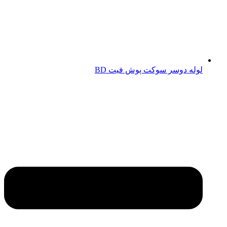
لوله دوسر سوکت پوش فیت BD