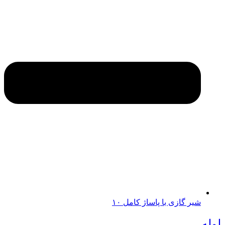
شیر گازی با پاساژ کامل ۱۰
لوله