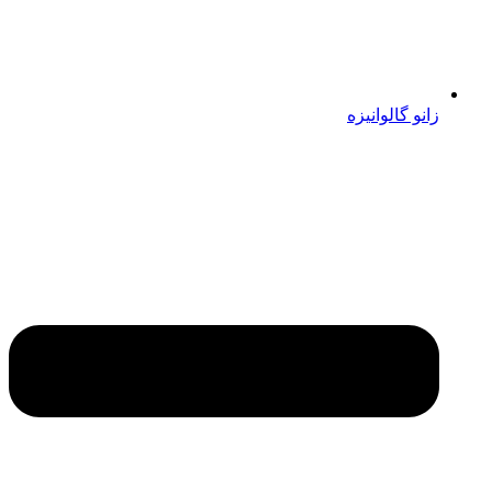
زانو گالوانیزه