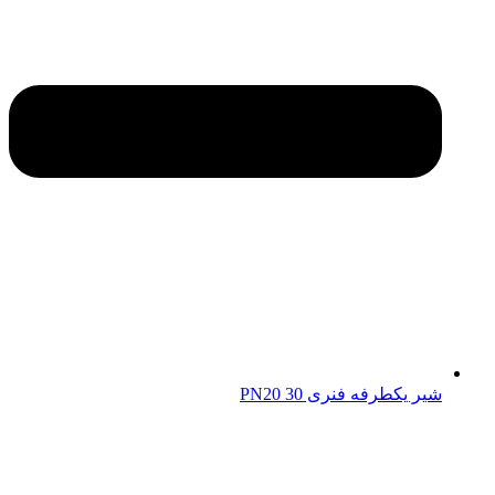
شیر یکطرفه فنری 30 PN20