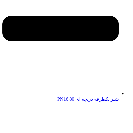
شیر یکطرفه دریچه ای 80 PN16