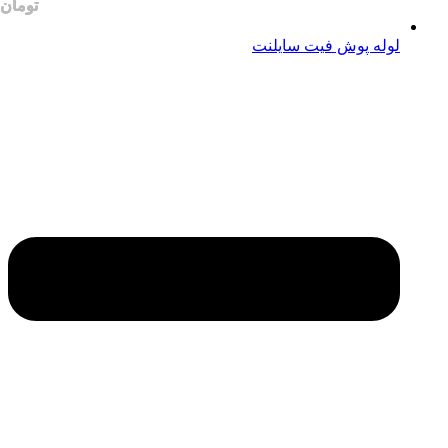
لوله پوش فیت سایلنت