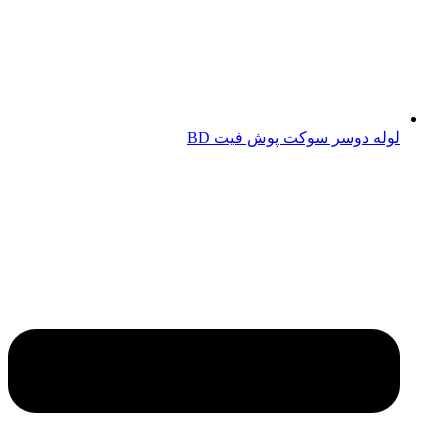
لوله دوسر سوکت پوش فیت BD