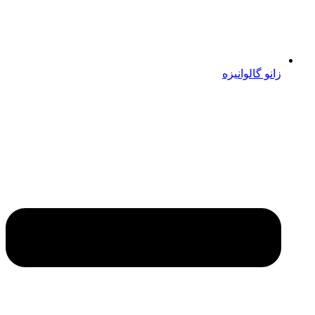
زانو گالوانیزه