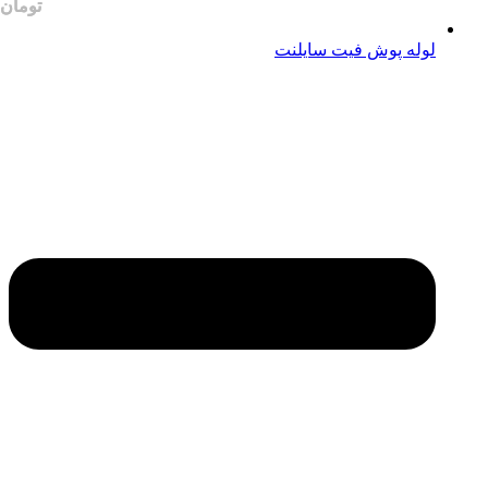
لوله پوش فیت سایلنت