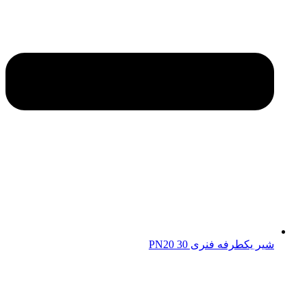
شیر یکطرفه فنری 30 PN20