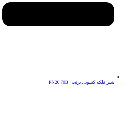
شیر فلکه کشویی برنجی PN20 70B