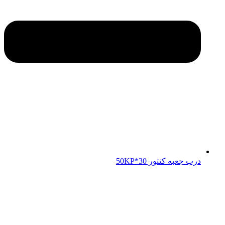
درب جعبه کنتور 50KP*30