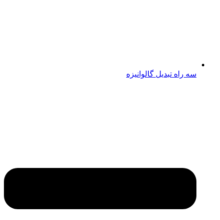
سه راه تبدیل گالوانیزه