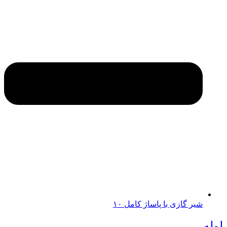
شیر گازی با پاساژ کامل ۱۰
لوله