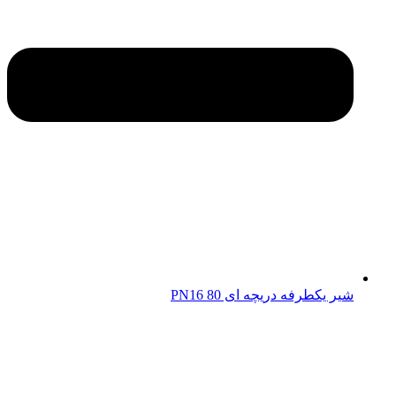
شیر یکطرفه دریچه ای 80 PN16