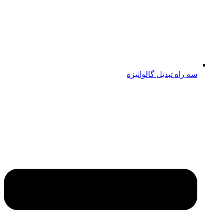
سه راه تبدیل گالوانیزه