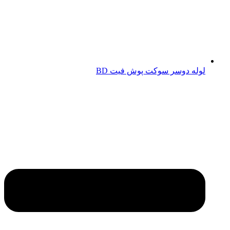
لوله دوسر سوکت پوش فیت BD