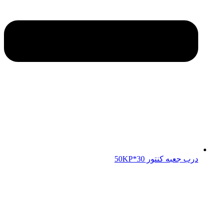
درب جعبه کنتور 50KP*30