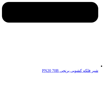
شیر فلکه کشویی برنجی PN20 70B