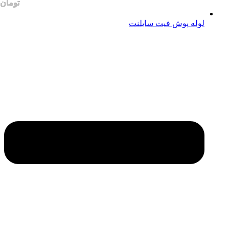
لوله پوش فیت سایلنت