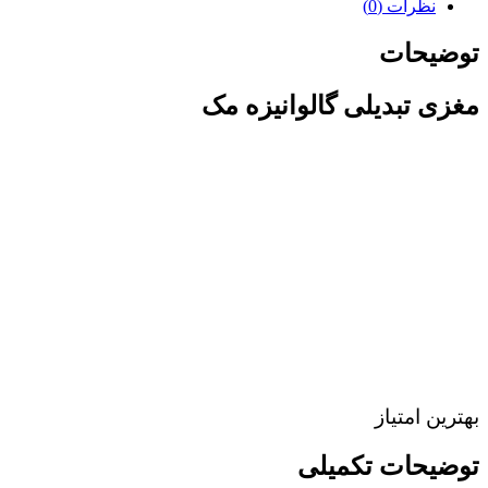
نظرات (0)
توضیحات
مغزی تبدیلی گالوانیزه مک
بهترین امتیاز
توضیحات تکمیلی