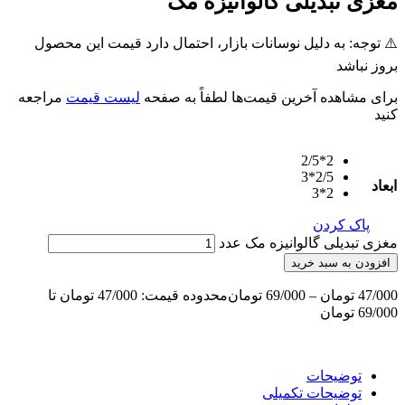
مغزی تبدیلی گالوانیزه مک
⚠️ توجه: به دلیل نوسانات بازار، احتمال دارد قیمت این محصول
بروز نباشد
برای مشاهده آخرین قیمت‌ها لطفاً به صفحه
لیست قیمت
مراجعه
کنید
2*2/5
2/5*3
ابعاد
2*3
پاک کردن
مغزی تبدیلی گالوانیزه مک عدد
افزودن به سبد خرید
47/000
تومان
–
69/000
تومان
محدوده قیمت: 47/000 تومان تا
69/000 تومان
توضیحات
توضیحات تکمیلی