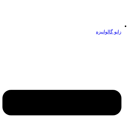
زانو گالوانیزه