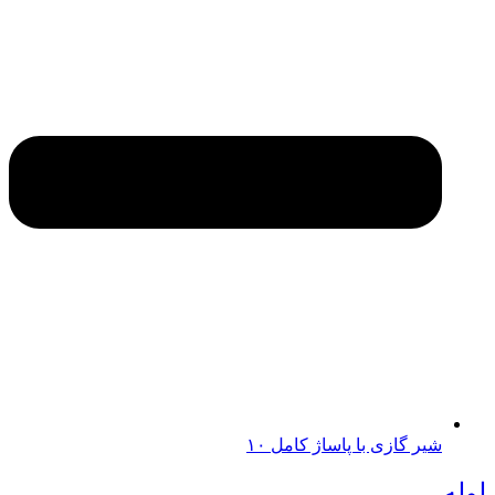
شیر گازی با پاساژ کامل ۱۰
لوله