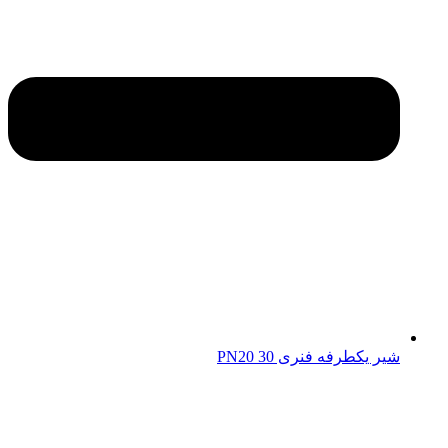
شیر یکطرفه فنری 30 PN20