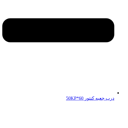
درب جعبه کنتور 50KP*60