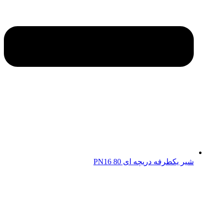
شیر یکطرفه دریچه ای 80 PN16