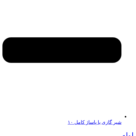
شیر گازی با پاساژ کامل ۱۰
لوله