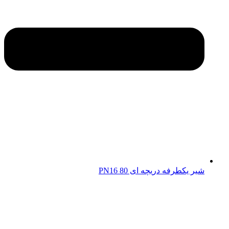
شیر یکطرفه دریچه ای 80 PN16