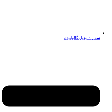
سه راه تبدیل گالوانیزه