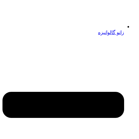
زانو گالوانیزه