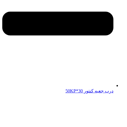
درب جعبه کنتور 50KP*30