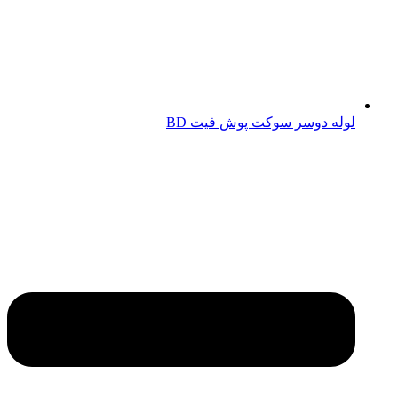
لوله دوسر سوکت پوش فیت BD