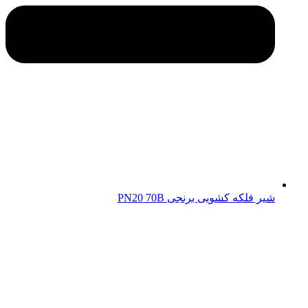
شیر فلکه کشویی برنجی PN20 70B