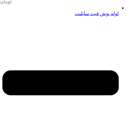
لوله پوش فیت سایلنت