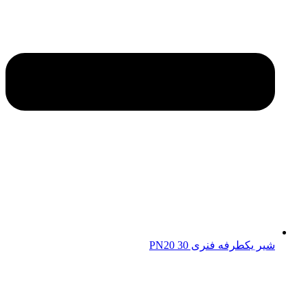
شیر یکطرفه فنری 30 PN20