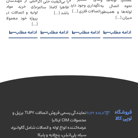
عملکرد لوله‌ها و
خیلی از مهندسان
یا بی‌کیفیت حتی اگر
همی
نگهداری وجود دارد.
نحوه اتصال به
برای خرید مواد
ظاهرا کاملا سالم
[…]
اتصالات فلزی […]
لوله‌ها و همینطور
اولیه و اتصالات در
باشد […]
میزان […]
پروژه خود معمولا
[…]
ادامه مطلب
ادامه مطلب
ادامه مطلب
ادامه مطلب
ادا
فروشگاه
نمایندگی رسمی فروش اتصالات TUPY برزیل و
توپی کالا
محصولات CIM ایتالیا
عرضه‌کننده انواع لوله و اتصالات شامل گالوانیزه،
سیاه، پلی‌اتیلن، پنج‌لایه و پلیکا