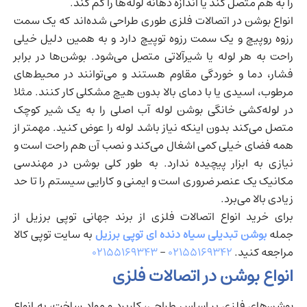
را به هم متصل کند یا اندازه دهانه لوله‌ها را کم کند.
انواع بوشن در اتصالات فلزی طوری طراحی شده‌اند که یک سمت
رزوه روپیچ و یک سمت رزوه توپیچ دارد و به همین دلیل خیلی
راحت به هر لوله یا شیرآلاتی متصل می‌شود. بوشن‌ها در برابر
فشار، دما و خوردگی مقاوم هستند و می‌توانند در محیط‌های
مرطوب، اسیدی یا با دمای بالا بدون هیچ مشکلی کار کنند. مثلا
در لوله‌کشی خانگی بوشن لوله آب اصلی را به یک شیر کوچک
متصل می‌کند بدون اینکه نیاز باشد لوله را عوض کنید. مهمتر از
همه فضای خیلی کمی اشغال می‌کند و نصب آن هم راحت است و
نیازی به ابزار پیچیده ندارد. به طور کلی بوشن در مهندسی
مکانیک یک عنصر ضروری است و ایمنی و کارایی سیستم را تا حد
زیادی بالا می‌برد.
برای خرید انواع اتصالات فلزی از برند جهانی توپی برزیل از
جمله
بوشن تبدیلی سیاه دنده ای توپی برزیل
به سایت توپی کالا
مراجعه کنید.
۰۲۱۵۵۱۶۹۳۴۲
–
۰۲۱۵۵۱۶۹۳۴۳
انواع بوشن در اتصالات فلزی
بوشن‌های فلزی بر اساس طراحی، کاربرد و مواد ساخت، به انواع