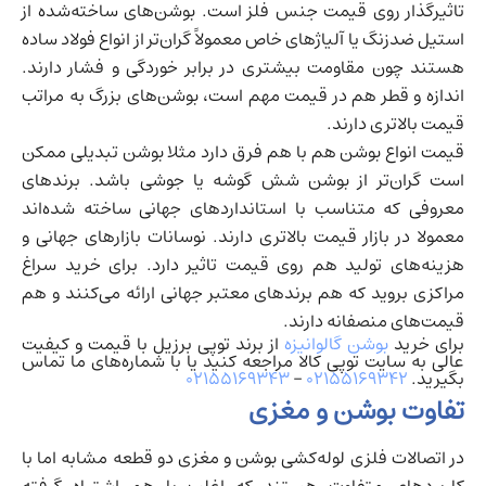
تاثیرگذار روی قیمت جنس فلز است. بوشن‌های ساخته‌شده از
استیل ضدزنگ یا آلیاژهای خاص معمولاً گران‌تر از انواع فولاد ساده
هستند چون مقاومت بیشتری در برابر خوردگی و فشار دارند.
اندازه و قطر هم در قیمت مهم است، بوشن‌های بزرگ به مراتب
قیمت بالاتری دارند.
قیمت انواع بوشن هم با هم فرق دارد مثلا بوشن تبدیلی ممکن
است گران‌تر از بوشن شش گوشه یا جوشی باشد. برندهای
معروفی که متناسب با استانداردهای جهانی ساخته شده‌اند
معمولا در بازار قیمت بالاتری دارند. نوسانات بازارهای جهانی و
هزینه‌های تولید هم روی قیمت تاثیر دارد. برای خرید سراغ
مراکزی بروید که هم برندهای معتبر جهانی ارائه می‌کنند و هم
قیمت‌های منصفانه دارند.
برای خرید
بوشن گالوانیزه
از برند توپی برزیل با قیمت و کیفیت
عالی به سایت توپی کالا مراجعه کنید یا با شماره‌های ما تماس
بگیرید.
۰۲۱۵۵۱۶۹۳۴۲
–
۰۲۱۵۵۱۶۹۳۴۳
تفاوت بوشن و مغزی
در اتصالات فلزی لوله‌کشی بوشن و مغزی دو قطعه مشابه اما با
کاربردهای متفاوت هستند که اغلب با هم اشتباه گرفته