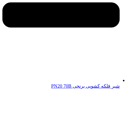
شیر فلکه کشویی برنجی PN20 70B