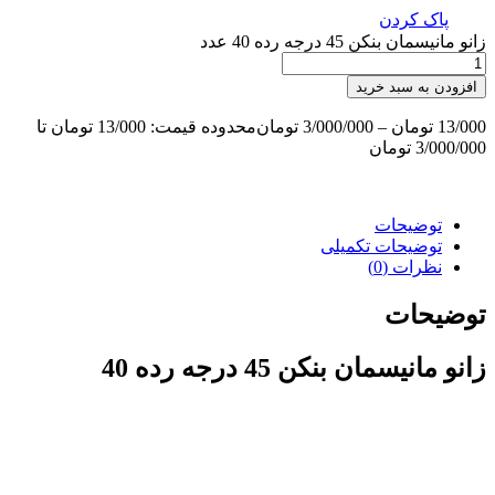
پاک کردن
زانو مانیسمان بنکن 45 درجه رده 40 عدد
افزودن به سبد خرید
13/000
تومان
–
3/000/000
تومان
محدوده قیمت: 13/000 تومان تا
3/000/000 تومان
توضیحات
توضیحات تکمیلی
نظرات (0)
توضیحات
زانو مانیسمان بنکن 45 درجه رده 40