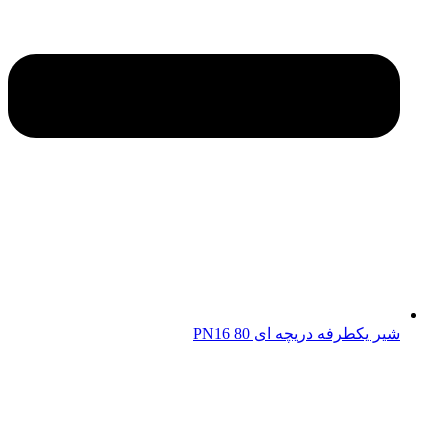
شیر یکطرفه دریچه ای 80 PN16