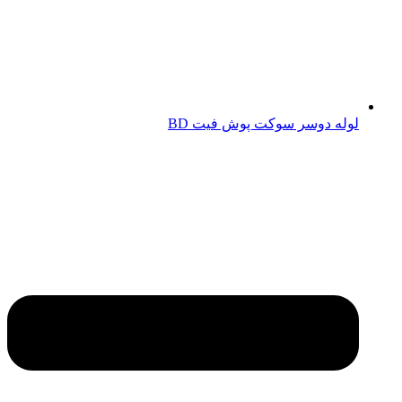
لوله دوسر سوکت پوش فیت BD