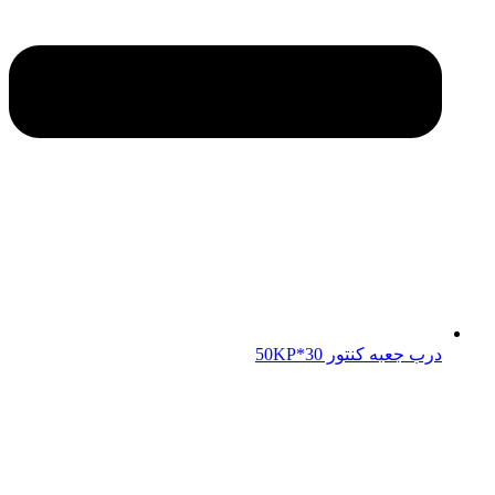
درب جعبه کنتور 50KP*30