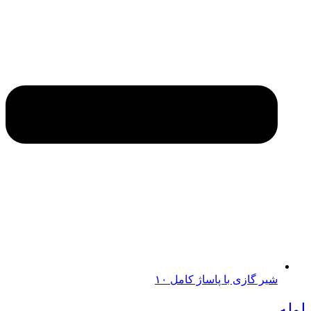
شیر گازی با پاساژ کامل ۱۰
لوله