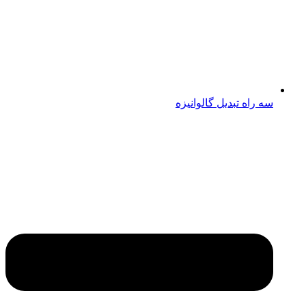
سه راه تبدیل گالوانیزه