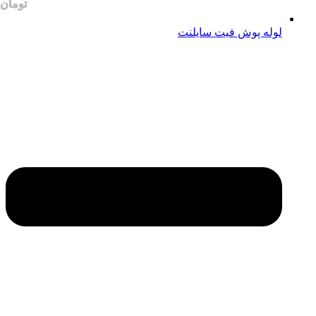
لوله پوش فیت سایلنت