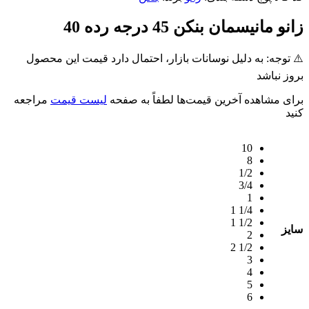
زانو مانیسمان بنکن 45 درجه رده 40
⚠️ توجه: به دلیل نوسانات بازار، احتمال دارد قیمت این محصول
بروز نباشد
برای مشاهده آخرین قیمت‌ها لطفاً به صفحه
لیست قیمت
مراجعه
کنید
10
8
1/2
3/4
1
1/4 1
1/2 1
سایز
2
1/2 2
3
4
5
6