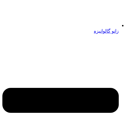
زانو گالوانیزه