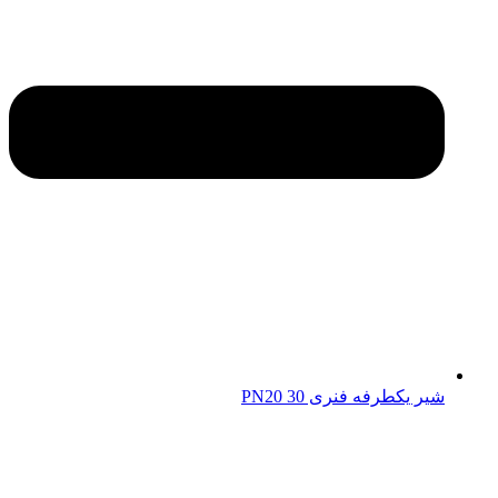
شیر یکطرفه فنری 30 PN20