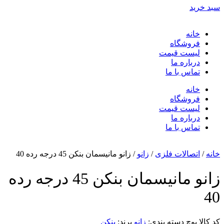
سبد خرید
خانه
فروشگاه
لیست قیمت
درباره ما
تماس با ما
خانه
فروشگاه
لیست قیمت
درباره ما
تماس با ما
خانه
/
اتصالات فلزی
/
زانو
/ زانو مانیسمان بنکن 45 درجه رده 40
زانو مانیسمان بنکن 45 درجه رده
40
کد کالا
پوچ
دسته بندی:
زانو
برند:
بنکن